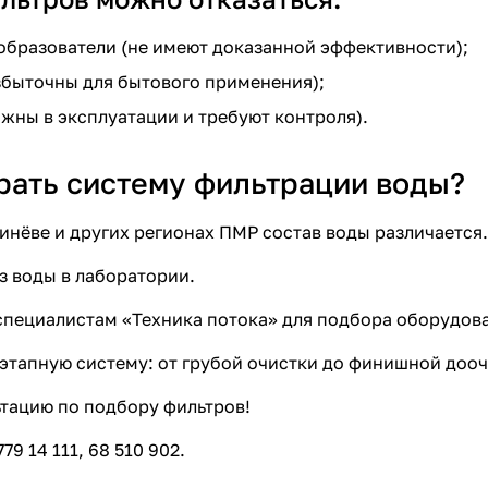
образователи (не имеют доказанной эффективности);
збыточны для бытового применения);
жны в эксплуатации и требуют контроля).
рать систему фильтрации воды?
инёве и других регионах ПМР состав воды различается
з воды в лаборатории.
специалистам «Техника потока» для подбора оборудов
этапную систему: от грубой очистки до финишной дооч
тацию по подбору фильтров!
79 14 111, 68 510 902.