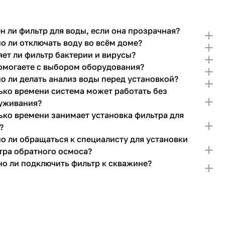
н ли фильтр для воды, если она прозрачная?
о ли отключать воду во всём доме?
яет ли фильтр бактерии и вирусы?
омогаете с выбором оборудования?
о ли делать анализ воды перед установкой?
ько времени система может работать без
уживания?
ько времени занимает установка фильтра для
?
о ли обращаться к специалисту для установки
тра обратного осмоса?
о ли подключить фильтр к скважине?