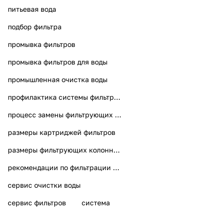
питьевая вода
подбор фильтра
промывка фильтров
промывка фильтров для воды
промышленная очистка воды
профилактика системы фильтрации воды
процесс замены фильтрующих модулей
размеры картриджей фильтров
размеры фильтрующих колонн для воды
рекомендации по фильтрации на кухне
сервис очистки воды
сервис фильтров
система