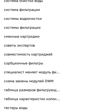
система очистки воды
система фильтрации
системы водоочистки
системы фильтрации
сменные картриджи
советы экспертов
совместимость картриджей
сорбционные фильтры
специалист меняет модуль фильтра
схема замены модулей DWM
таблица размеров фильтрующих колонн
таблица характеристик колонных систем
тестеры воды