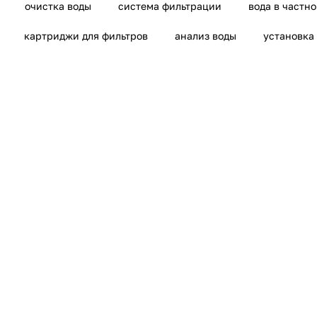
очистка воды
система фильтрации
вода в частн
картриджи для фильтров
анализ воды
установка