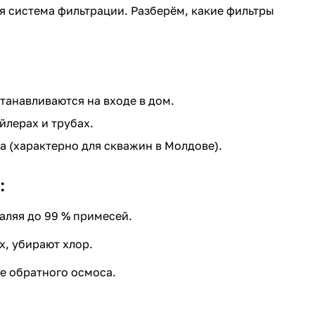
я система фильтрации. Разберём, какие фильтры
станавливаются на входе в дом.
йлерах и трубах.
(характерно для скважин в Молдове).
:
ляя до 99 % примесей.
х, убирают хлор.
е обратного осмоса.