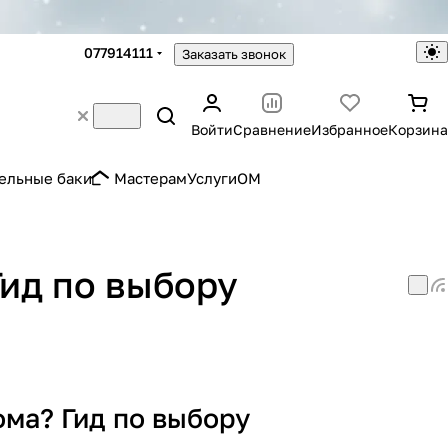
077914111
Заказать звонок
Войти
Сравнение
Избранное
Корзина
ельные баки
Мастерам
Услуги
OM
ид по выбору
ма? Гид по выбору