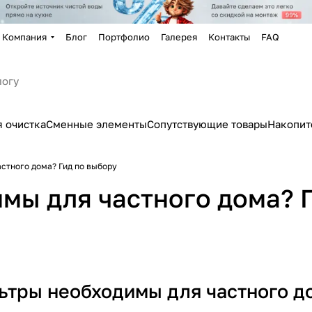
Компания
Блог
Портфолио
Галерея
Контакты
FAQ
 очистка
Сменные элементы
Сопутствующие товары
Накопит
стного дома? Гид по выбору
мы для частного дома? Г
ьтры необходимы для частного до