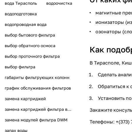
вода Тирасполь
водоочистка
магнитные пре
водоподготовка
ионизаторы (и
водопроводная вода
озонаторы (сло
выбор бытового фильтра
выбор обратного осмоса
Как подоб
выбор проточного фильтра
В Тирасполе, Киш
выбор фильтра
Сделать анали
габариты фильтрующих колонн
Обратиться к 
график обслуживания фильтров
Установить по
замена картриджей
замена картриджей фильтра воды
Закажите консуль
замена модулей фильтра DWM
Телефоны: +(373) 7
запах воды