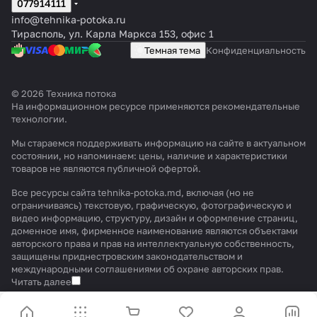
077914111
info@tehnika-potoka.ru
Тирасполь, ул. Карла Маркса 153, офис 1
Темная тема
Конфиденциальность
© 2026 Техника потока
На информационном ресурсе применяются
рекомендательные
технологии
.
Мы стараемся поддерживать информацию на сайте в актуальном
состоянии, но напоминаем: цены, наличие и характеристики
товаров не являются публичной офертой.
Все ресурсы сайта tehnika-potoka.md, включая (но не
ограничиваясь) текстовую, графическую, фотографическую и
видео информацию, структуру, дизайн и оформление страниц,
доменное имя, фирменное наименование являются объектами
авторского права и прав на интеллектуальную собственность,
защищены приднестровским законодательством и
международными соглашениями об охране авторских прав.
Читать далее