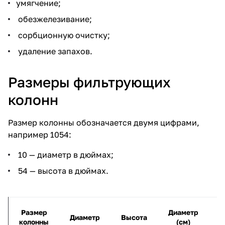
умягчение;
обезжелезивание;
сорбционную очистку;
удаление запахов.
Размеры фильтрующих
колонн
Размер колонны обозначается двумя цифрами,
например 1054:
10 — диаметр в дюймах;
54 — высота в дюймах.
Размер
Диаметр
В
Диаметр
Высота
колонны
(см)