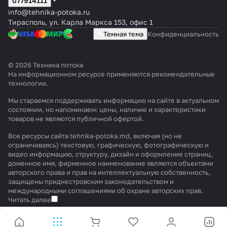
077914111
info@tehnika-potoka.ru
Тирасполь, ул. Карла Маркса 153, офис 1
Темная тема
Конфиденциальность
© 2026 Техника потока
На информационном ресурсе применяются
рекомендательные
технологии
.
Мы стараемся поддерживать информацию на сайте в актуальном
состоянии, но напоминаем: цены, наличие и характеристики
товаров не являются публичной офертой.
Все ресурсы сайта tehnika-potoka.md, включая (но не
ограничиваясь) текстовую, графическую, фотографическую и
видео информацию, структуру, дизайн и оформление страниц,
доменное имя, фирменное наименование являются объектами
авторского права и прав на интеллектуальную собственность,
защищены приднестровским законодательством и
международными соглашениями об охране авторских прав.
Читать далее