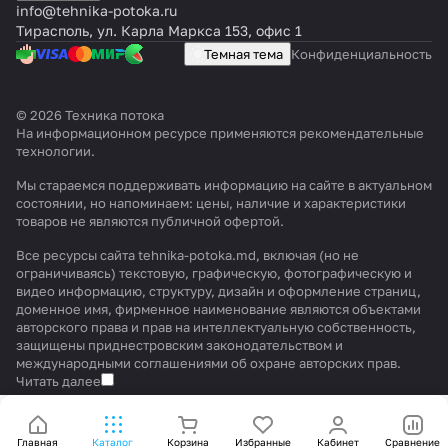
info@tehnika-potoka.ru
Тирасполь, ул. Карла Маркса 153, офис 1
Темная тема
Конфиденциальность
© 2026 Техника потока
На информационном ресурсе применяются
рекомендательные
технологии
.
Мы стараемся поддерживать информацию на сайте в актуальном
состоянии, но напоминаем: цены, наличие и характеристики
товаров не являются публичной офертой.
Все ресурсы сайта tehnika-potoka.md, включая (но не
ограничиваясь) текстовую, графическую, фотографическую и
видео информацию, структуру, дизайн и оформление страниц,
доменное имя, фирменное наименование являются объектами
авторского права и прав на интеллектуальную собственность,
защищены приднестровским законодательством и
международными соглашениями об охране авторских прав.
Читать далее
Главная
Каталог
Корзина
Избранные
Кабинет
Сравнение