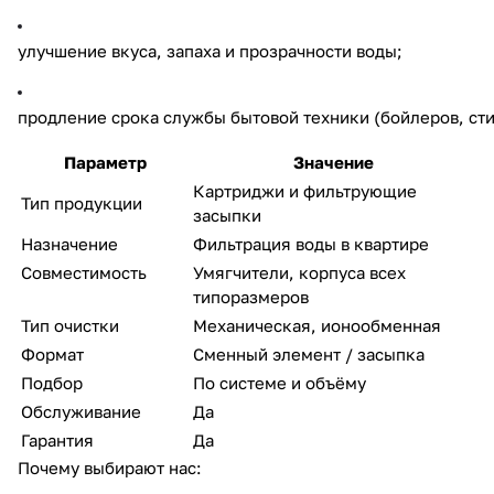
улучшение вкуса, запаха и прозрачности воды;
продление срока службы бытовой техники (бойлеров, ст
Параметр
Значение
Картриджи и фильтрующие
Тип продукции
засыпки
Назначение
Фильтрация воды в квартире
Совместимость
Умягчители, корпуса всех
типоразмеров
Тип очистки
Механическая, ионообменная
Формат
Сменный элемент / засыпка
Подбор
По системе и объёму
Обслуживание
Да
Гарантия
Да
Почему выбирают нас: