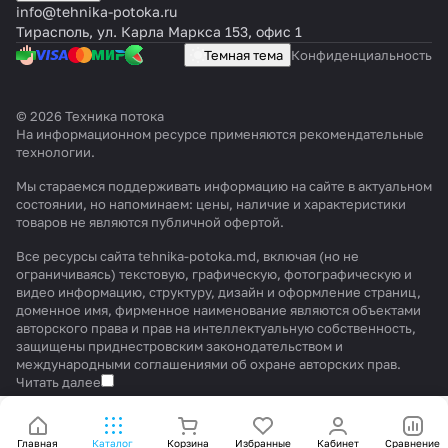
info@tehnika-potoka.ru
Тирасполь, ул. Карла Маркса 153, офис 1
Темная тема
Конфиденциальность
© 2026 Техника потока
На информационном ресурсе применяются
рекомендательные
технологии
.
Мы стараемся поддерживать информацию на сайте в актуальном
состоянии, но напоминаем: цены, наличие и характеристики
товаров не являются публичной офертой.
Все ресурсы сайта tehnika-potoka.md, включая (но не
ограничиваясь) текстовую, графическую, фотографическую и
видео информацию, структуру, дизайн и оформление страниц,
доменное имя, фирменное наименование являются объектами
авторского права и прав на интеллектуальную собственность,
защищены приднестровским законодательством и
международными соглашениями об охране авторских прав.
Читать далее
Главная
Каталог
Корзина
Избранные
Кабинет
Сравнение