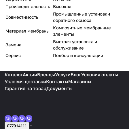
Производительность
Высокая
Промышленные установки
Совместимость
обратного осмоса
Композитные мембранные
Материал мембраны
элементы
Быстрая установка и
Замена
обслуживание
Сервис
Подбор и консультации
Каталог
Акции
Бренды
Услуги
Блог
Условия оплаты
Условия доставки
Контакты
Магазины
Гарантия на товар
Документы
077914111