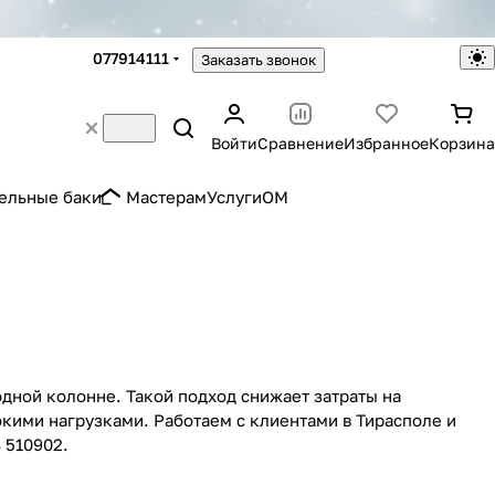
077914111
Заказать звонок
Войти
Сравнение
Избранное
Корзина
ельные баки
Мастерам
Услуги
OM
дной колонне. Такой подход снижает затраты на
кими нагрузками. Работаем с клиентами в Тирасполе и
 510902.