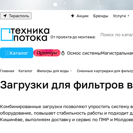
Тирасполь
Акции
Бренды
Услуги
От проекта до монтажа:
Премиум
Каталог
Осмос системы
Магистральная
Главная
Каталог
Фильтры для воды
Сменные картриджи для фильт
Загрузки для фильтров 
Комбинированные загрузки позволяют упростить систему в
оборудование, повышает стабильность работы и подходит д
Кишинёве, выполняем доставку и сервис по ПМР и Молдове. 