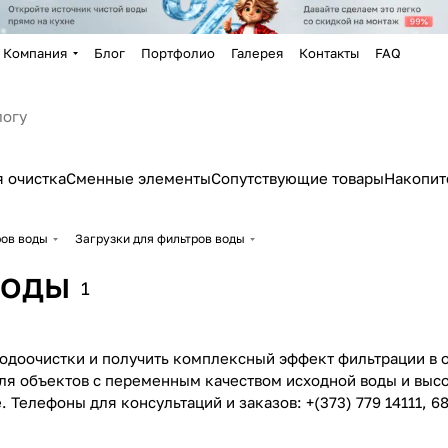
Компания
Блог
Портфолио
Галерея
Контакты
FAQ
 очистка
Сменные элементы
Сопутствующие товары
Накопит
ров воды
Загрузки для фильтров воды
воды
1
одоочистки и получить комплексный эффект фильтрации в о
ля объектов с переменным качеством исходной воды и высо
Телефоны для консультаций и заказов: +(373) 779 14111, 68