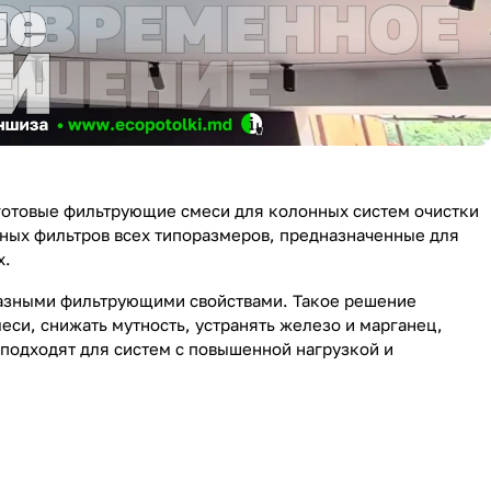
готовые фильтрующие смеси для колонных систем очистки
ных фильтров всех типоразмеров, предназначенные для
х.
разными фильтрующими свойствами. Такое решение
си, снижать мутность, устранять железо и марганец,
 подходят для систем с повышенной нагрузкой и