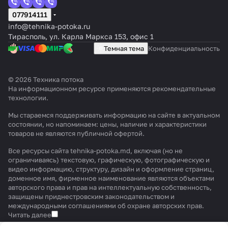
077914111
info@tehnika-potoka.ru
Тирасполь, ул. Карла Маркса 153, офис 1
Темная тема
Конфиденциальность
© 2026 Техника потока
На информационном ресурсе применяются
рекомендательные
технологии
.
Мы стараемся поддерживать информацию на сайте в актуальном
состоянии, но напоминаем: цены, наличие и характеристики
товаров не являются публичной офертой.
Все ресурсы сайта tehnika-potoka.md, включая (но не
ограничиваясь) текстовую, графическую, фотографическую и
видео информацию, структуру, дизайн и оформление страниц,
доменное имя, фирменное наименование являются объектами
авторского права и прав на интеллектуальную собственность,
защищены приднестровским законодательством и
международными соглашениями об охране авторских прав.
Читать далее