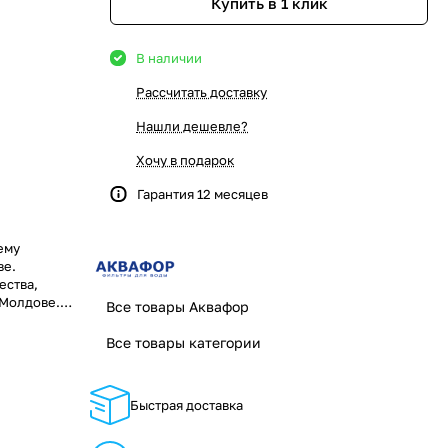
Купить в 1 клик
В наличии
Рассчитать доставку
Нашли дешевле?
Хочу в подарок
Гарантия 12 месяцев
ему
ве.
ества,
 Молдове.
Все товары Аквафор
ямо сейчас по
отока» – ваш
Все товары категории
Быстрая доставка