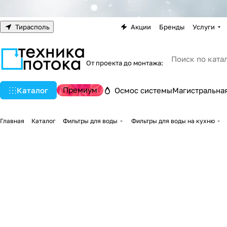
Тирасполь
Акции
Бренды
Услуги
От проекта до монтажа:
Премиум
Каталог
Осмос системы
Магистральная
Главная
Каталог
Фильтры для воды
Фильтры для воды на кухню