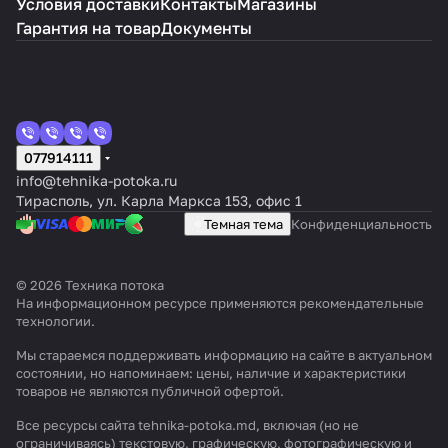
Условия доставки
Контакты
Магазины
Гарантия на товар
Документы
077914111
info@tehnika-potoka.ru
Тирасполь, ул. Карла Маркса 153, офис 1
Темная тема
Конфиденциальность
© 2026 Техника потока
На информационном ресурсе применяются
рекомендательные
технологии
.
Мы стараемся поддерживать информацию на сайте в актуальном
состоянии, но напоминаем: цены, наличие и характеристики
товаров не являются публичной офертой.
Все ресурсы сайта tehnika-potoka.md, включая (но не
ограничиваясь) текстовую, графическую, фотографическую и