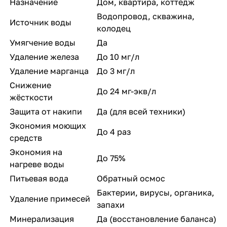
Назначение
Дом, квартира, коттедж
Водопровод, скважина,
Источник воды
колодец
Умягчение воды
Да
Удаление железа
До 10 мг/л
Удаление марганца
До 3 мг/л
Снижение
До 24 мг-экв/л
жёсткости
Защита от накипи
Да (для всей техники)
Экономия моющих
До 4 раз
средств
Экономия на
До 75%
нагреве воды
Питьевая вода
Обратный осмос
Бактерии, вирусы, органика,
Удаление примесей
запахи
Минерализация
Да (восстановление баланса)