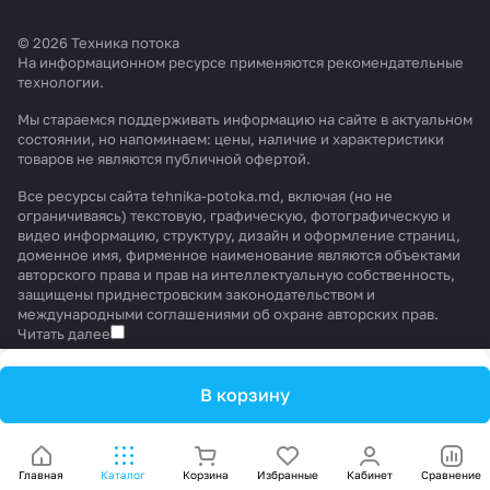
© 2026 Техника потока
На информационном ресурсе применяются
рекомендательные
технологии
.
Мы стараемся поддерживать информацию на сайте в актуальном
состоянии, но напоминаем: цены, наличие и характеристики
товаров не являются публичной офертой.
Все ресурсы сайта tehnika-potoka.md, включая (но не
ограничиваясь) текстовую, графическую, фотографическую и
видео информацию, структуру, дизайн и оформление страниц,
доменное имя, фирменное наименование являются объектами
авторского права и прав на интеллектуальную собственность,
защищены приднестровским законодательством и
международными соглашениями об охране авторских прав.
Читать далее
В корзину
Главная
Каталог
Корзина
Избранные
Кабинет
Сравнение