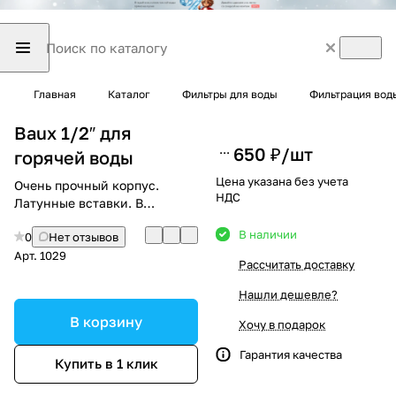
Главная
Каталог
Фильтры для воды
Фильтрация вод
Baux 1/2″ для
650 ₽/
шт
горячей воды
Цена указана без учета
Очень прочный корпус.
НДС
Латунные вставки. В
комплекте: ключ, кронштейн
В наличии
0
Нет отзывов
Арт.
1029
Рассчитать доставку
Нашли дешевле?
В корзину
Хочу в подарок
Гарантия качества
Купить в 1 клик