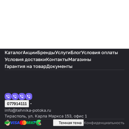
Каталог
Акции
Бренды
Услуги
Блог
Условия оплаты
Условия доставки
Контакты
Магазины
Гарантия на товар
Документы
077914111
info@tehnika-potoka.ru
Тирасполь, ул. Карла Маркса 153, офис 1
Темная тема
Конфиденциальность