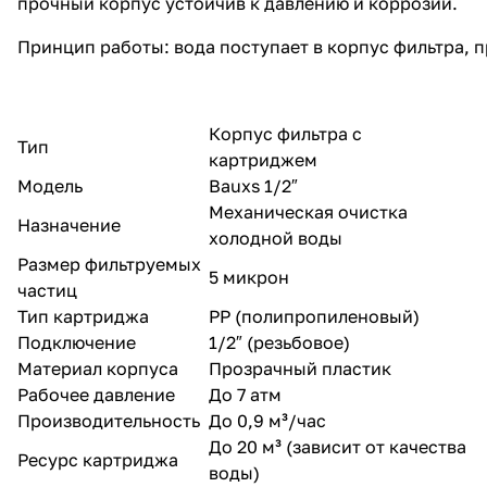
прочный корпус устойчив к давлению и коррозии.
Принцип работы: вода поступает в корпус фильтра,
Корпус фильтра с
Тип
картриджем
Модель
Bauxs 1/2″
Механическая очистка
Назначение
холодной воды
Размер фильтруемых
5 микрон
частиц
Тип картриджа
PP (полипропиленовый)
Подключение
1/2″ (резьбовое)
Материал корпуса
Прозрачный пластик
Рабочее давление
До 7 атм
Производительность
До 0,9 м³/час
До 20 м³ (зависит от качества
Ресурс картриджа
воды)