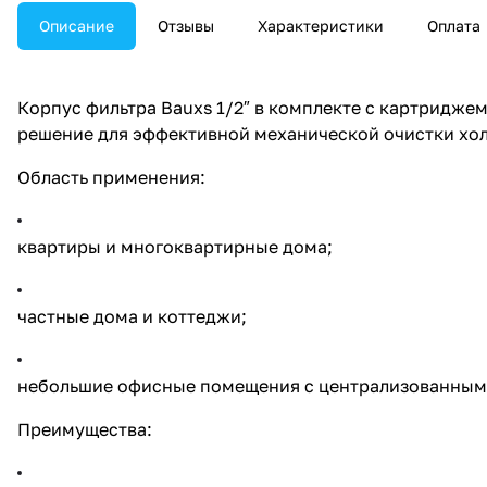
надёжную первичную
Описание
Отзывы
Характеристики
Оплата
фильтрацию холодной воды.
Закажите установку в
Тирасполе и ПМР — звоните: +
(373) 779 14111, 68 510902.
Корпус фильтра Bauxs 1/2″ в комплекте с картриджем
решение для эффективной механической очистки холо
Область применения:
квартиры и многоквартирные дома;
частные дома и коттеджи;
небольшие офисные помещения с централизованным
Преимущества: