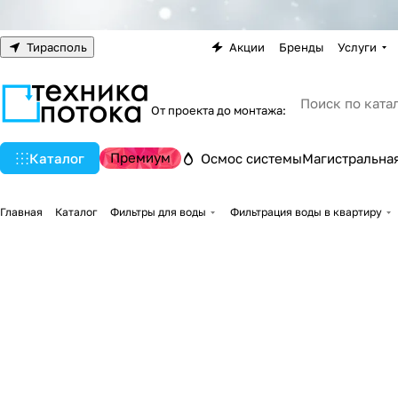
Тирасполь
Акции
Бренды
Услуги
От проекта до монтажа:
Премиум
Каталог
Осмос системы
Магистральная
Главная
Каталог
Фильтры для воды
Фильтрация воды в квартиру