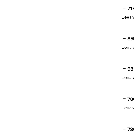
71
Цена у
85
Цена у
93
Цена у
78
Цена у
78