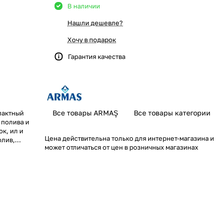
В наличии
Нашли дешевле?
Хочу в подарок
Гарантия качества
Все товары ARMAŞ
Все товары категории
пактный
 полива и
к, ил и
Цена действительна только для интернет-магазина и
олив,
может отличаться от цен в розничных магазинах