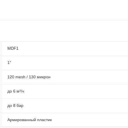
MDF1
1"
120 mesh / 130 микрон
до 6 м³/ч
до 8 бар
Армированный пластик