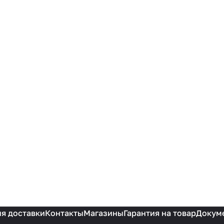
я доставки
Контакты
Магазины
Гарантия на товар
Докум