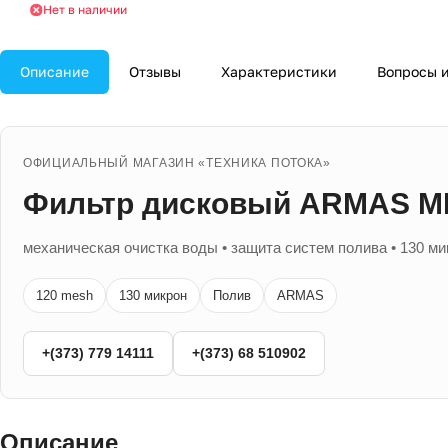
Нет в наличии
Описание
Отзывы
Характеристики
Вопросы и
ОФИЦИАЛЬНЫЙ МАГАЗИН «ТЕХНИКА ПОТОКА»
Фильтр дисковый ARMAS MD
механическая очистка воды • защита систем полива • 130 мик
120 mesh
130 микрон
Полив
ARMAS
+(373) 779 14111
+(373) 68 510902
Описание