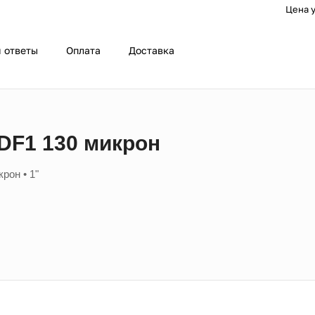
Цена у
 ответы
Оплата
Доставка
F1 130 микрон
рон • 1"