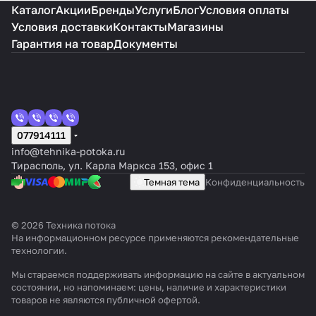
Каталог
Акции
Бренды
Услуги
Блог
Условия оплаты
Условия доставки
Контакты
Магазины
Гарантия на товар
Документы
077914111
info@tehnika-potoka.ru
Тирасполь, ул. Карла Маркса 153, офис 1
Темная тема
Конфиденциальность
© 2026 Техника потока
На информационном ресурсе применяются
рекомендательные
технологии
.
Мы стараемся поддерживать информацию на сайте в актуальном
состоянии, но напоминаем: цены, наличие и характеристики
товаров не являются публичной офертой.