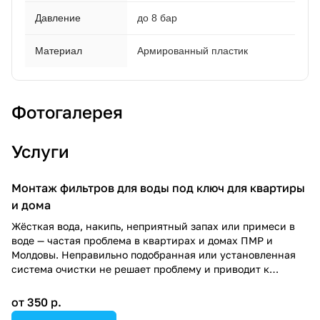
Давление
до 8 бар
Материал
Армированный пластик
Фотогалерея
Услуги
Монтаж фильтров для воды под ключ для квартиры
и дома
Жёсткая вода, накипь, неприятный запах или примеси в
воде — частая проблема в квартирах и домах ПМР и
Молдовы. Неправильно подобранная или установленная
система очистки не решает проблему и приводит к
лишним расходам.
от 350 р.
Мы внимательно подходим к каждому вопросу, чтобы