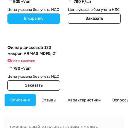
935 ₽/
шт
780 ₽/
шт
Цена указана без учета НДС
Цена указана без учета НДС
В корзину
Заказать
Фильтр дисковый 130
микрон ARMAS MDF5; 2"
Нет в наличии
780 ₽/
шт
Цена указана без учета НДС
Заказать
Описание
Отзывы
Характеристики
Вопросы
ОФИЦИАЛЬНЫЙ МАГАЗИН «ТЕХНИКА ПОТОКА»