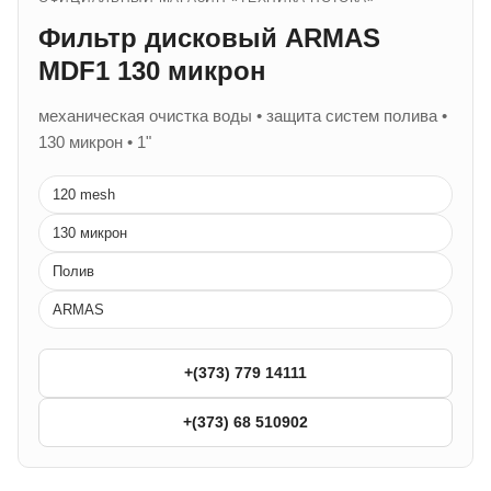
Фильтр дисковый ARMAS
MDF1 130 микрон
механическая очистка воды • защита систем полива •
130 микрон • 1"
120 mesh
130 микрон
Полив
ARMAS
+(373) 779 14111
+(373) 68 510902