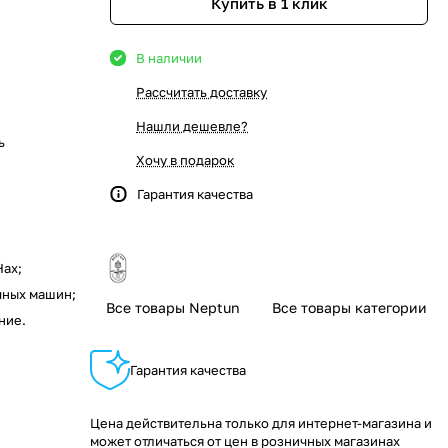
Купить в 1 клик
В наличии
Рассчитать доставку
Нашли дешевле?
ь
Хочу в подарок
Гарантия качества
Нах;
чных машин;
Все товары Neptun
Все товары категории
ние.
Гарантия качества
Цена действительна только для интернет-магазина и
может отличаться от цен в розничных магазинах