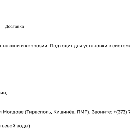
Доставка
т накипи и коррозии. Подходит для установки в систе
ин;
Молдове (Тирасполь, Кишинёв, ПМР). Звоните: +(373) 77
итьевой воды)