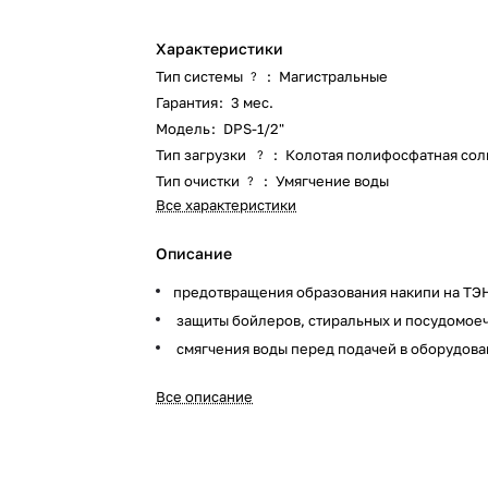
Характеристики
Тип системы
:
Магистральные
?
Гарантия
:
3 мес.
Модель
:
DPS-1/2"
Тип загрузки
:
Колотая полифосфатная сол
?
Тип очистки
:
Умягчение воды
?
Все характеристики
Описание
предотвращения образования накипи на ТЭ
защиты бойлеров, стиральных и посудомое
смягчения воды перед подачей в оборудова
Все описание