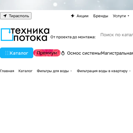
Тирасполь
Акции
Бренды
Услуги
От проекта до монтажа:
Премиум
Каталог
Осмос системы
Магистральная
Главная
Каталог
Фильтры для воды
Фильтрация воды в квартиру