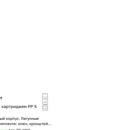
т
с картриджем PP 5
ый корпус. Латунные
комплекте: ключ, кронштейн