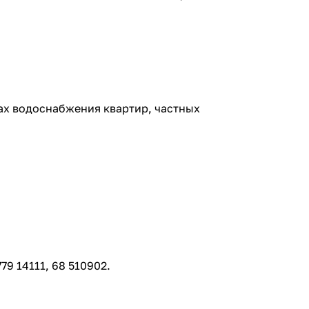
мах водоснабжения квартир, частных
9 14111, 68 510902.