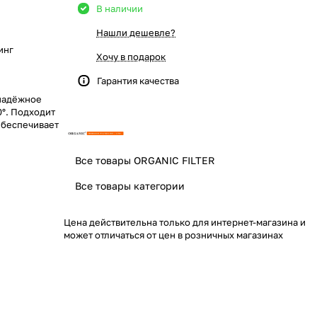
В наличии
Нашли дешевле?
инг
Хочу в подарок
Гарантия качества
 надёжное
0°. Подходит
Обеспечивает
Все товары ORGANIC FILTER
Все товары категории
Цена действительна только для интернет-магазина и
может отличаться от цен в розничных магазинах