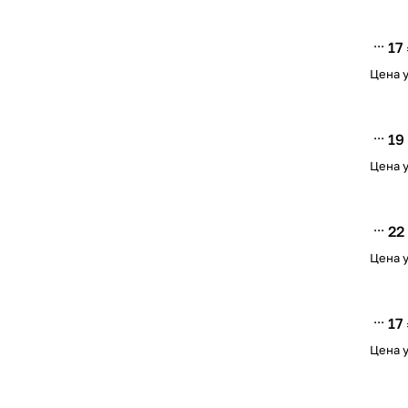
17
Цена у
19
Цена у
22
Цена у
17
Цена у