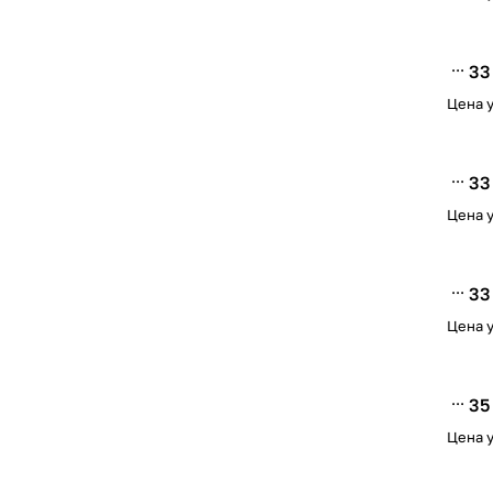
33
Цена у
33
Цена у
33
Цена у
35
Цена у