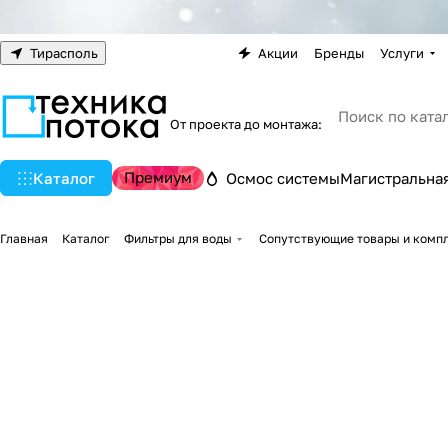
Тирасполь
Акции
Бренды
Услуги
От проекта до монтажа:
Премиум
Каталог
Осмос системы
Магистральная
Главная
Каталог
Фильтры для воды
Сопутствующие товары и комп