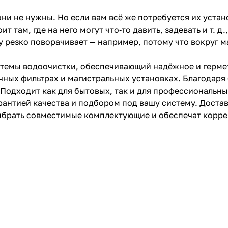
и не нужны. Но если вам всё же потребуется их устано
ит там, где на него могут что‑то давить, задевать и т. д
у резко поворачивает — например, потому что вокруг м
стемы водоочистки, обеспечивающий надёжное и герме
точных фильтрах и магистральных установках. Благода
Подходит как для бытовых, так и для профессиональны
арантией качества и подбором под вашу систему. Доста
ыбрать совместимые комплектующие и обеспечат корре