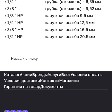
• 1/4 "
трубка (стержень) = 6,35 мм
• 3/8 "
трубка (стержень) = 9,52 мм
• 1/8 " НР
наружная резьба 9,5 мм
• 1/4 " НР
наружная резьба 12,5 мм
• 3/8 " НР
наружная резьба 16,5 мм
• 1/2 " НР
наружная резьба 20,5 мм
Назад к списку
Каталог
Акции
Бренды
Услуги
Блог
Условия оплаты
Условия доставки
Контакты
Магазины
Гарантия на товар
Документы