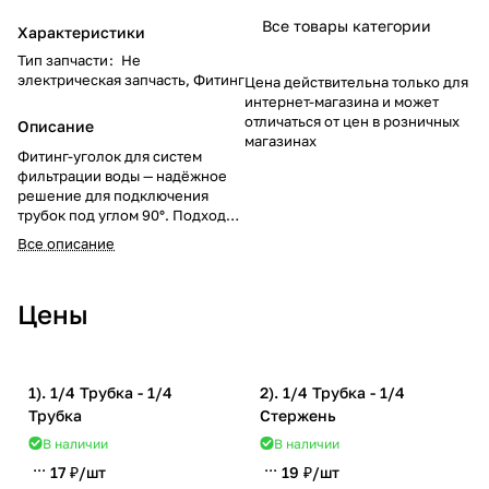
Все товары категории
Характеристики
Тип запчасти
:
Не
электрическая запчасть, Фитинг
Цена действительна только для
интернет-магазина и может
отличаться от цен в розничных
Описание
магазинах
Фитинг-уголок для систем
фильтрации воды — надёжное
решение для подключения
трубок под углом 90°. Подходит
для обратного осмоса и
Все описание
проточных фильтров.
Обеспечивает герметичность и
удобство монтажа.
Цены
1). 1/4 Трубка - 1/4
2). 1/4 Трубка - 1/4
Трубка
Стержень
В наличии
В наличии
17 ₽/
шт
19 ₽/
шт