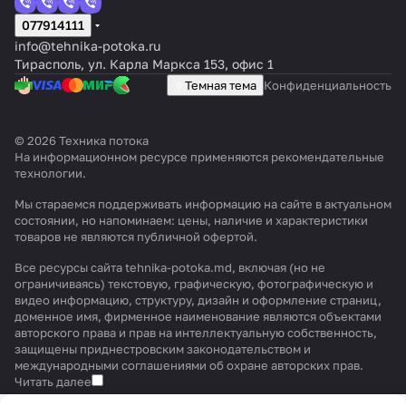
077914111
info@tehnika-potoka.ru
Тирасполь, ул. Карла Маркса 153, офис 1
Темная тема
Конфиденциальность
© 2026 Техника потока
На информационном ресурсе применяются
рекомендательные
технологии
.
Мы стараемся поддерживать информацию на сайте в актуальном
состоянии, но напоминаем: цены, наличие и характеристики
товаров не являются публичной офертой.
Все ресурсы сайта tehnika-potoka.md, включая (но не
ограничиваясь) текстовую, графическую, фотографическую и
видео информацию, структуру, дизайн и оформление страниц,
доменное имя, фирменное наименование являются объектами
авторского права и прав на интеллектуальную собственность,
защищены приднестровским законодательством и
международными соглашениями об охране авторских прав.
Читать далее