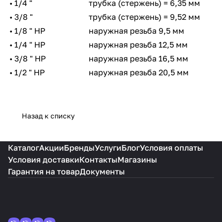
• 1/4 "
трубка (стержень) = 6,35 мм
• 3/8 "
трубка (стержень) = 9,52 мм
• 1/8 " НР
наружная резьба 9,5 мм
• 1/4 " НР
наружная резьба 12,5 мм
• 3/8 " НР
наружная резьба 16,5 мм
• 1/2 " НР
наружная резьба 20,5 мм
Назад к списку
Каталог
Акции
Бренды
Услуги
Блог
Условия оплаты
Условия доставки
Контакты
Магазины
Гарантия на товар
Документы