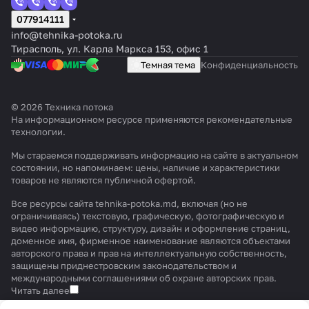
077914111
info@tehnika-potoka.ru
Тирасполь, ул. Карла Маркса 153, офис 1
Темная тема
Конфиденциальность
© 2026 Техника потока
На информационном ресурсе применяются
рекомендательные
технологии
.
Мы стараемся поддерживать информацию на сайте в актуальном
состоянии, но напоминаем: цены, наличие и характеристики
товаров не являются публичной офертой.
Все ресурсы сайта tehnika-potoka.md, включая (но не
ограничиваясь) текстовую, графическую, фотографическую и
видео информацию, структуру, дизайн и оформление страниц,
доменное имя, фирменное наименование являются объектами
авторского права и прав на интеллектуальную собственность,
защищены приднестровским законодательством и
международными соглашениями об охране авторских прав.
Читать далее