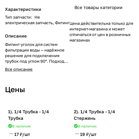
Все товары категории
Характеристики
Тип запчасти
:
Не
электрическая запчасть, Фитинг
Цена действительна только для
интернет-магазина и может
отличаться от цен в розничных
Описание
магазинах
Фитинг-уголок для систем
фильтрации воды — надёжное
решение для подключения
трубок под углом 90°. Подходит
для обратного осмоса и
Все описание
проточных фильтров.
Обеспечивает герметичность и
удобство монтажа.
Цены
1). 1/4 Трубка - 1/4
2). 1/4 Трубка - 1/4
Трубка
Стержень
В наличии
В наличии
17 ₽/
шт
19 ₽/
шт