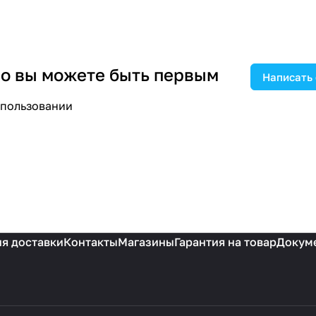
 но вы можете быть первым
Написать
спользовании
я доставки
Контакты
Магазины
Гарантия на товар
Докум