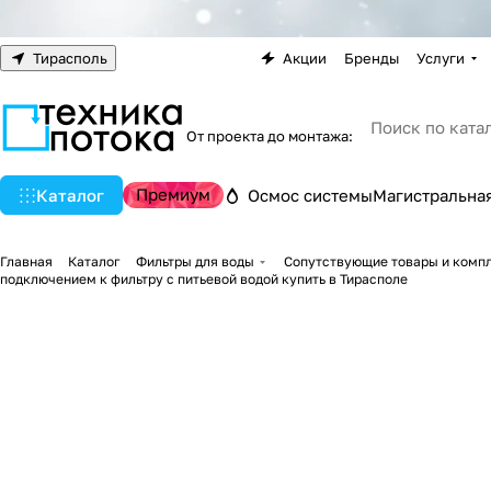
Тирасполь
Акции
Бренды
Услуги
От проекта до монтажа:
Премиум
Каталог
Осмос системы
Магистральная
Главная
Каталог
Фильтры для воды
Сопутствующие товары и комп
подключением к фильтру с питьевой водой купить в Тирасполе