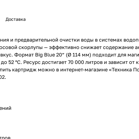
Доставка
ия и предварительной очистки воды в системах водоп
осовой скорлупы — эффективно снижает содержание ак
вкус. Формат Big Blue 20” (Ø 114 мм) подходит для ма
о 52 °C. Ресурс достигает 70 000 литров и зависит от 
пить картридж можно в интернет-магазине «Техника По
02.
нений
тров