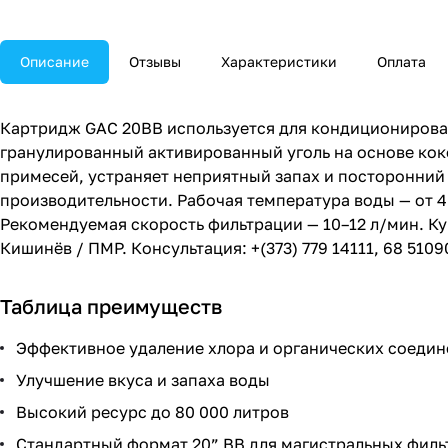
Описание
Отзывы
Характеристики
Оплата
Картридж GAC 20BB используется для кондиционирован
гранулированный активированный уголь на основе кок
примесей, устраняет неприятный запах и посторонний 
производительности. Рабочая температура воды — от 4 д
Рекомендуемая скорость фильтрации — 10–12 л/мин. Ку
Кишинёв / ПМР. Консультация: +(373) 779 14111, 68 5109
Таблица преимуществ
Эффективное удаление хлора и органических соеди
Улучшение вкуса и запаха воды
Высокий ресурс до 80 000 литров
Стандартный формат 20” BB для магистральных филь