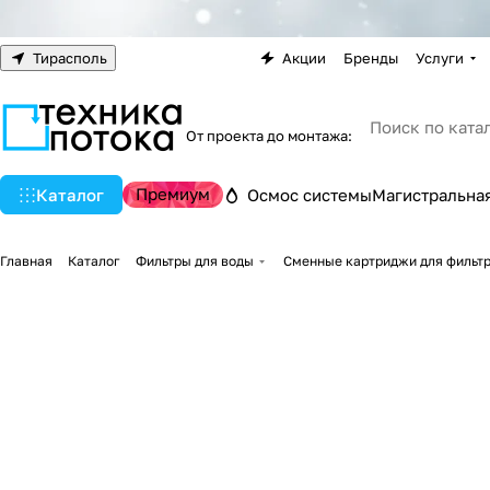
Тирасполь
Акции
Бренды
Услуги
От проекта до монтажа:
Премиум
Каталог
Осмос системы
Магистральная
Главная
Каталог
Фильтры для воды
Сменные картриджи для фильт