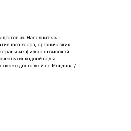
одготовки. Наполнитель —
тивного хлора, органических
гистральных фильтров высокой
качества исходной воды.
тока» с доставкой по Молдова /