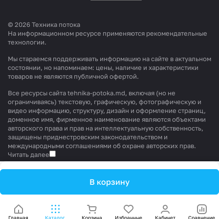
© 2026 Техника потока
На информационном ресурсе применяются
рекомендательные
технологии
.
Мы стараемся поддерживать информацию на сайте в актуальном
состоянии, но напоминаем: цены, наличие и характеристики
товаров не являются публичной офертой.
Все ресурсы сайта tehnika-potoka.md, включая (но не
ограничиваясь) текстовую, графическую, фотографическую и
видео информацию, структуру, дизайн и оформление страниц,
доменное имя, фирменное наименование являются объектами
авторского права и прав на интеллектуальную собственность,
защищены приднестровским законодательством и
международными соглашениями об охране авторских прав.
Читать далее
В корзину
Главная
Каталог
Корзина
Избранные
Кабинет
Сравнение