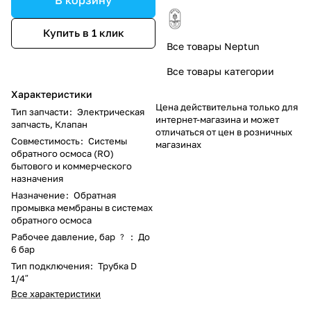
Купить в 1 клик
Все товары Neptun
Все товары категории
Характеристики
Цена действительна только для
Тип запчасти
:
Электрическая
интернет-магазина и может
запчасть, Клапан
отличаться от цен в розничных
Совместимость
:
Системы
магазинах
обратного осмоса (RO)
бытового и коммерческого
назначения
Назначение
:
Обратная
промывка мембраны в системах
обратного осмоса
Рабочее давление, бар
:
До
?
6 бар
Тип подключения
:
Трубка D
1/4″
Все характеристики