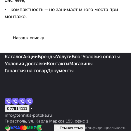
компактность — не занимает много места при
монтаже.
Назад к списку
Каталог
Акции
Бренды
Услуги
Блог
Условия оплаты
Условия доставки
Контакты
Магазины
Гарантия на товар
Документы
077914111
info@tehnika-potoka.ru
Тирасполь, ул. Карла Маркса 153, офис 1
Темная тема
Конфиденциальность