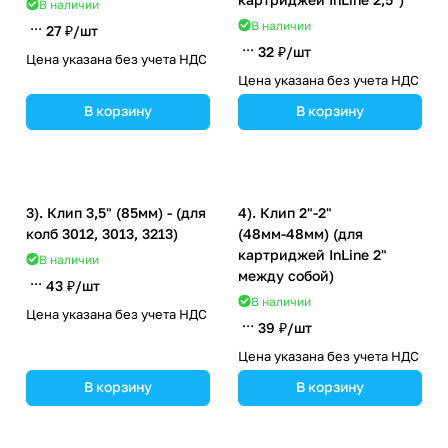
В наличии
В наличии
27 ₽/
шт
32 ₽/
шт
Цена указана без учета НДС
Цена указана без учета НДС
В корзину
В корзину
3). Клип 3,5" (85мм) - (для
4). Клип 2"-2"
колб 3012, 3013, 3213)
(48мм-48мм) (для
картриджей InLine 2"
В наличии
между собой)
43 ₽/
шт
В наличии
Цена указана без учета НДС
39 ₽/
шт
Цена указана без учета НДС
В корзину
В корзину