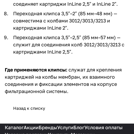
соединяет картриджи InLine 2,5″ и InLine 2″.
Переходная клипса 3,5″–2″ (85 мм–48 мм) —
совместима с колбами 3012/3013/3213 и
картриджами InLine 2″.
Переходная клипса 3,5″–2,5″ (85 мм–57 мм) —
служит для соединения колб 3012/3013/3213 с
картриджами InLine 2,5″.
Где применяются клипсы:
служат для крепления
картриджей на колбы мембран, их взаимного
соединения и фиксации элементов на корпусе
фильтрационной системы.
Назад к списку
Каталог
Акции
Бренды
Услуги
Блог
Условия оплаты