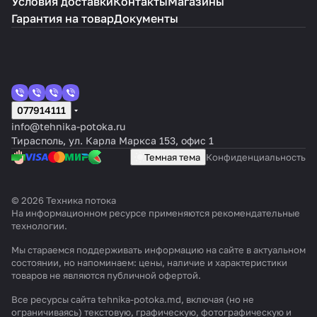
Условия доставки
Контакты
Магазины
Гарантия на товар
Документы
077914111
info@tehnika-potoka.ru
Тирасполь, ул. Карла Маркса 153, офис 1
Темная тема
Конфиденциальность
© 2026 Техника потока
На информационном ресурсе применяются
рекомендательные
технологии
.
Мы стараемся поддерживать информацию на сайте в актуальном
состоянии, но напоминаем: цены, наличие и характеристики
товаров не являются публичной офертой.
Все ресурсы сайта tehnika-potoka.md, включая (но не
ограничиваясь) текстовую, графическую, фотографическую и