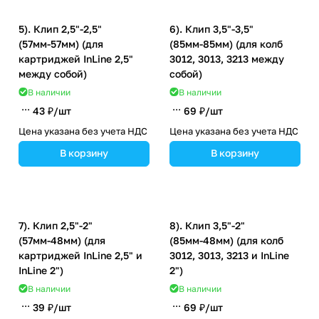
5). Клип 2,5"-2,5"
6). Клип 3,5"-3,5"
(57мм-57мм) (для
(85мм-85мм) (для колб
картриджей InLine 2,5"
3012, 3013, 3213 между
между собой)
собой)
В наличии
В наличии
43 ₽/
шт
69 ₽/
шт
Цена указана без учета НДС
Цена указана без учета НДС
В корзину
В корзину
7). Клип 2,5"-2"
8). Клип 3,5"-2"
(57мм-48мм) (для
(85мм-48мм) (для колб
картриджей InLine 2,5" и
3012, 3013, 3213 и InLine
InLine 2")
2")
В наличии
В наличии
39 ₽/
шт
69 ₽/
шт