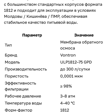
с большинством стандартных корпусов формата
1812 и подходит для эксплуатации в условиях
Молдовы / Кишинёва / ПМР, обеспечивая
стабильное качество питьевой воды.
Параметр
Значение
Мембрана обратного
Тип
осмоса
Бренд
Vontron
Модель
ULP1812–75 GPD
Производительность
до 300 л/сутки
Пористость
0,0001 мкм
Эффективность
≥ 98%
фильтрации
Рабочее давление
3–8 атм
Температура воды
4–40 °C
Форм-фактор
1812