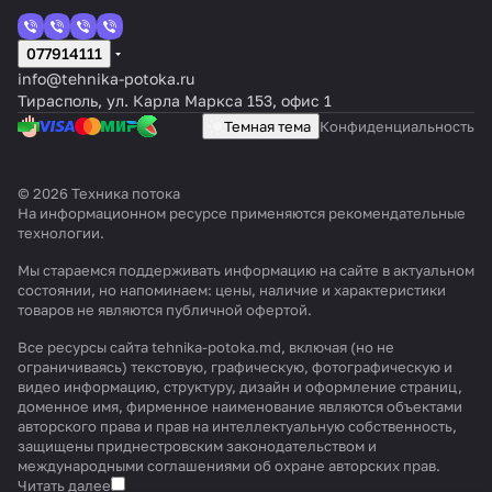
077914111
info@tehnika-potoka.ru
Тирасполь, ул. Карла Маркса 153, офис 1
Темная тема
Конфиденциальность
© 2026 Техника потока
На информационном ресурсе применяются
рекомендательные
технологии
.
Мы стараемся поддерживать информацию на сайте в актуальном
состоянии, но напоминаем: цены, наличие и характеристики
товаров не являются публичной офертой.
Все ресурсы сайта tehnika-potoka.md, включая (но не
ограничиваясь) текстовую, графическую, фотографическую и
видео информацию, структуру, дизайн и оформление страниц,
доменное имя, фирменное наименование являются объектами
авторского права и прав на интеллектуальную собственность,
защищены приднестровским законодательством и
международными соглашениями об охране авторских прав.
Читать далее