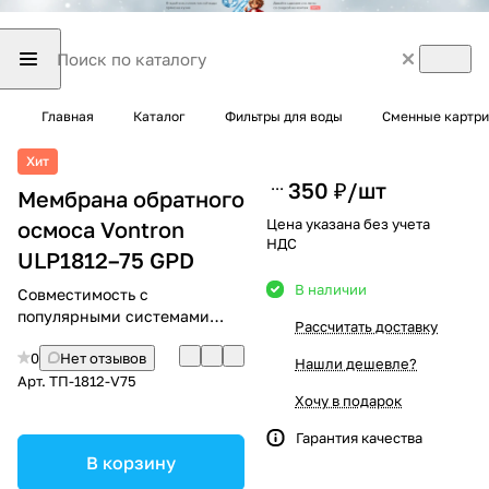
Главная
Каталог
Фильтры для воды
Сменные картри
Хит
350 ₽/
шт
Мембрана обратного
Цена указана без учета
осмоса Vontron
НДС
ULP1812–75 GPD
В наличии
Совместимость с
популярными системами
Рассчитать доставку
обратного осмоса
0
Нет отзывов
Нашли дешевле?
Арт.
ТП-1812-V75
Хочу в подарок
Гарантия качества
В корзину