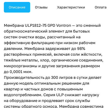
производительность при
работе на пониженном
Описание
Отзывы
Характеристики
Оплата
давлении.
Мембрана ULP1812–75 GPD Vontron — это сменный
обратноосматический элемент для бытовых
систем очистки воды, рассчитанный на
эффективную фильтрацию при низком рабочем
давлении. Мембрана задерживает до 98%
растворённых примесей, включая соли жёсткости,
тяжёлые металлы, хлор, органические соединения,
микроорганизмы и другие загрязнения размером
до 0,0001 мкм.
Производительность до 300 литров в сутки делает
данную модель оптимальным решением для
квартир и частных домов с повышенным
водопотреблением. Серия ULP снижает нагрузку
на оборудование и продлевает срок службы
системы обратного осмоса. Мембрана совместима