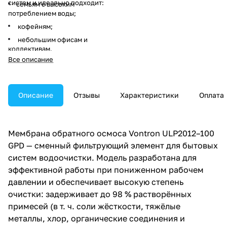
систем и идеально подходит:
семьям с высоким
потреблением воды;
кофейням;
небольшим офисам и
коллективам.
Все описание
Описание
Отзывы
Характеристики
Оплата
Мембрана обратного осмоса Vontron ULP2012–100
GPD — сменный фильтрующий элемент для бытовых
систем водоочистки. Модель разработана для
эффективной работы при пониженном рабочем
давлении и обеспечивает высокую степень
очистки: задерживает до 98 % растворённых
примесей (в т. ч. соли жёсткости, тяжёлые
металлы, хлор, органические соединения и