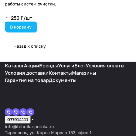
работы систем очистки.
250 ₽/
шт
В корзину
Назад к списку
Каталог
Акции
Бренды
Услуги
Блог
Условия оплаты
Условия доставки
Контакты
Магазины
Гарантия на товар
Документы
077914111
info@tehnika-potoka.ru
Тирасполь, ул. Карла Маркса 153, офис 1