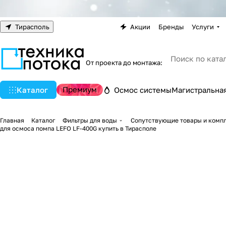
Тирасполь
Акции
Бренды
Услуги
От проекта до монтажа:
Премиум
Каталог
Осмос системы
Магистральная
Главная
Каталог
Фильтры для воды
Сопутствующие товары и комп
для осмоса помпа LEFO LF-400G купить в Тирасполе