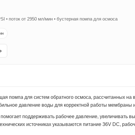
SI • поток от 2950 мл/мин • бустерная помпа для осмоса
ин
ю
 помпа для систем обратного осмоса, рассчитанных на в
табильное давление воды для корректной работы мембраны и
и помогает поддерживать рабочее давление, увеличивать в
технических источниках указываются питание 36V DC, рабоч