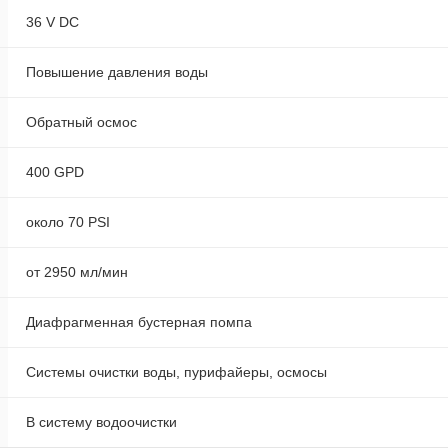
36 V DC
Повышение давления воды
Обратный осмос
400 GPD
около 70 PSI
от 2950 мл/мин
Диафрагменная бустерная помпа
Системы очистки воды, пурифайеры, осмосы
В систему водоочистки