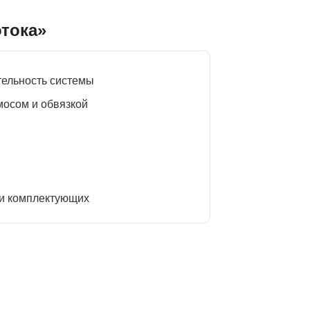
отока»
ельность системы
мосом и обвязкой
 и комплектующих