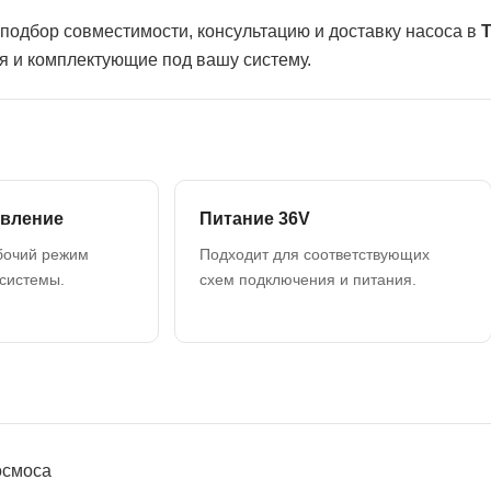
подбор совместимости, консультацию и доставку насоса в
Т
я и комплектующие под вашу систему.
авление
Питание 36V
бочий режим
Подходит для соответствующих
системы.
схем подключения и питания.
осмоса