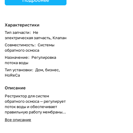
Характеристики
Тип запчасти
:
Не
электрическая запчасть, Клапан
Совместимость
:
Системы
обратного осмоса
Назначение
:
Регулировка
потока воды
Тип установки
:
Дом, бизнес,
HoReCa
Описание
Рестриктор для систем
обратного осмоса — регулирует
поток воды и обеспечивает
правильную работу мембраны.
Подходит для бытовых и
Все описание
коммерческих фильтров.