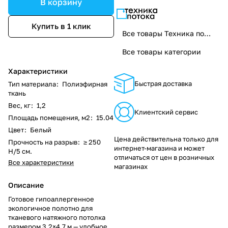
В корзину
Купить в 1 клик
Все товары Техника потока
Все товары категории
Характеристики
Быстрая доставка
Тип материала
:
Полиэфирная
ткань
Вес, кг
:
1,2
Клиентский сервис
Площадь помещения, м2
:
15.04
Цвет
:
Белый
Цена действительна только для
Прочность на разрыв
:
≥ 250
интернет-магазина и может
Н/5 см.
отличаться от цен в розничных
Все характеристики
магазинах
Описание
Готовое гипоаллергенное
экологичное полотно для
тканевого натяжного потолка
размером 3,2×4,7 м — удобное