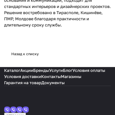
основания и коммуникации, подходит для
стандартных интерьеров и дизайнерских проектов.
Решение востребовано в Тирасполе, Кишинёве,
ПМР, Молдове благодаря практичности и
длительному сроку службы.
Назад к списку
Каталог
Акции
Бренды
Услуги
Блог
Условия оплаты
Условия доставки
Контакты
Магазины
Гарантия на товар
Документы