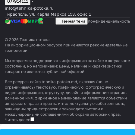
077914111
info@tehnika-potoka.ru
Тирасполь, ул. Карла Маркса 153, офис 1
Темная тема
Конфиденциальность
© 2026 Техника потока
На информационном ресурсе применяются
рекомендательные
технологии
.
Мы стараемся поддерживать информацию на сайте в актуальном
состоянии, но напоминаем: цены, наличие и характеристики
товаров не являются публичной офертой.
Все ресурсы сайта tehnika-potoka.md, включая (но не
ограничиваясь) текстовую, графическую, фотографическую и
видео информацию, структуру, дизайн и оформление страниц,
доменное имя, фирменное наименование являются объектами
авторского права и прав на интеллектуальную собственность,
защищены приднестровским законодательством и
международными соглашениями об охране авторских прав.
Читать далее