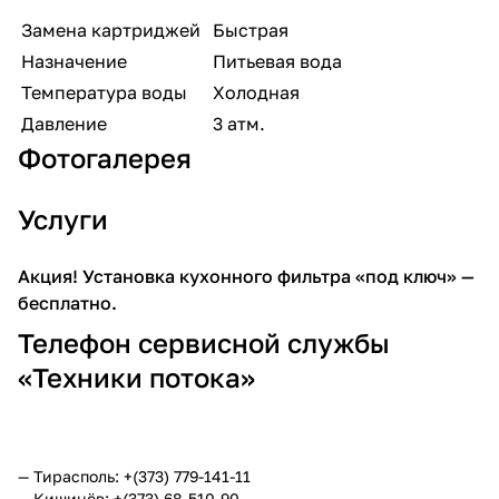
Замена картриджей
Быстрая
Назначение
Питьевая вода
Температура воды
Холодная
Давление
3 атм.
Фотогалерея
Услуги
Акция! Установка кухонного фильтра «под ключ» —
бесплатно.
Телефон сервисной службы
«Техники потока»
— Тирасполь: +(373) 779-141-11
— Кишинёв: +(373) 68-510-90