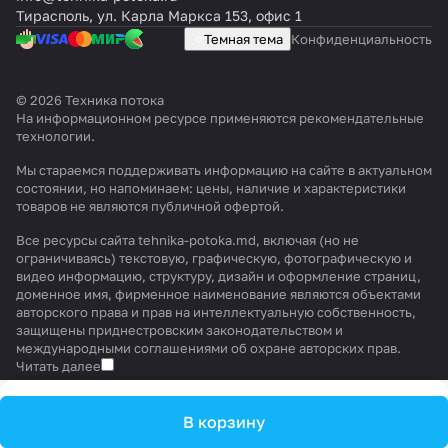
Тирасполь, ул. Карла Маркса 153, офис 1
Темная тема
Конфиденциальность
© 2026 Техника потока
На информационном ресурсе применяются
рекомендательные
технологии
.
Мы стараемся поддерживать информацию на сайте в актуальном
состоянии, но напоминаем: цены, наличие и характеристики
товаров не являются публичной офертой.
Все ресурсы сайта tehnika-potoka.md, включая (но не
ограничиваясь) текстовую, графическую, фотографическую и
видео информацию, структуру, дизайн и оформление страниц,
доменное имя, фирменное наименование являются объектами
авторского права и прав на интеллектуальную собственность,
защищены приднестровским законодательством и
международными соглашениями об охране авторских прав.
Читать далее
В корзину