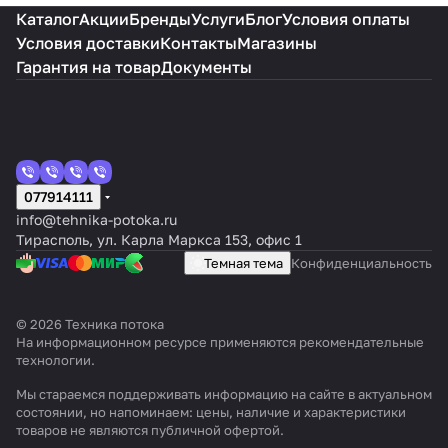
Каталог
Акции
Бренды
Услуги
Блог
Условия оплаты
Условия доставки
Контакты
Магазины
Гарантия на товар
Документы
077914111
info@tehnika-potoka.ru
Тирасполь, ул. Карла Маркса 153, офис 1
Темная тема
Конфиденциальность
© 2026 Техника потока
На информационном ресурсе применяются
рекомендательные
технологии
.
Мы стараемся поддерживать информацию на сайте в актуальном
состоянии, но напоминаем: цены, наличие и характеристики
товаров не являются публичной офертой.