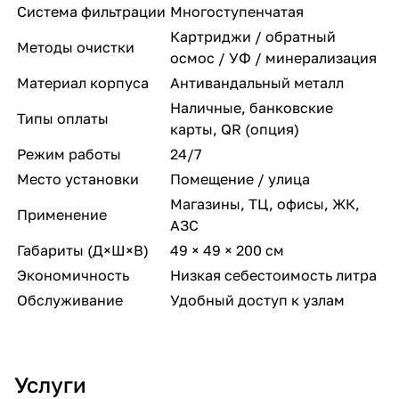
Система фильтрации
Многоступенчатая
Картриджи / обратный
Методы очистки
осмос / УФ / минерализация
Материал корпуса
Антивандальный металл
Наличные, банковские
Типы оплаты
карты, QR (опция)
Режим работы
24/7
Место установки
Помещение / улица
Магазины, ТЦ, офисы, ЖК,
Применение
АЗС
Габариты (Д×Ш×В)
49 × 49 × 200 см
Экономичность
Низкая себестоимость литра
Обслуживание
Удобный доступ к узлам
Услуги