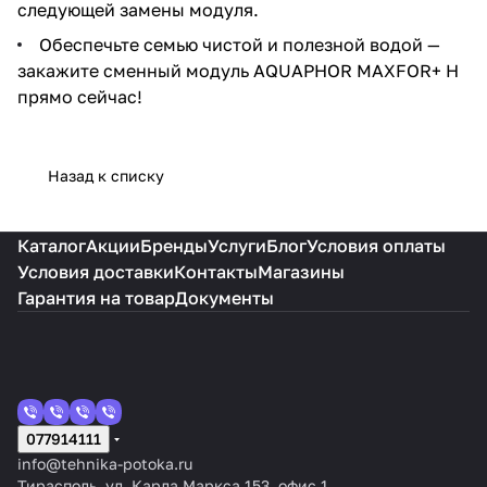
следующей замены модуля.
Обеспечьте семью чистой и полезной водой —
закажите сменный модуль AQUAPHOR MAXFOR+ H
прямо сейчас!
Назад к списку
Каталог
Акции
Бренды
Услуги
Блог
Условия оплаты
Условия доставки
Контакты
Магазины
Гарантия на товар
Документы
077914111
info@tehnika-potoka.ru
Тирасполь, ул. Карла Маркса 153, офис 1