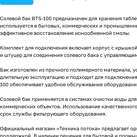
Солевой бак BTS-100 предназначен для хранения табл
используется в бытовых, коммерческих и промышленны
эффективное восстановление ионообменной смолы.
Комплект для подключения включает корпус с крышкой
и штуцер для соединения солевого бака с управляющи
Бак изготовлен из прочного полимерного материала, у
длительную эксплуатацию и подходит для подключения
100 обеспечивает удобное обслуживание оборудования
Солевой бак применяется в системах очистки воды для
коммерческих объектов. Использование качественного
срок службы фильтрующего оборудования.
Официальный магазин «Техника потока» предлагает ор
поддержкой. В наличии решения для бытовой и промыш