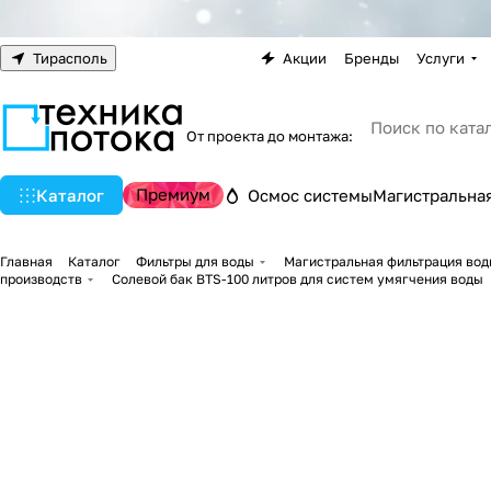
Тирасполь
Акции
Бренды
Услуги
От проекта до монтажа:
Премиум
Каталог
Осмос системы
Магистральная
Главная
Каталог
Фильтры для воды
Магистральная фильтрация вод
производств
Солевой бак BTS-100 литров для систем умягчения воды