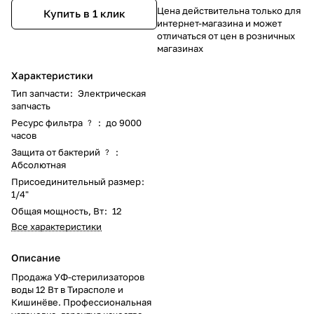
Цена действительна только для
Купить в 1 клик
интернет-магазина и может
отличаться от цен в розничных
магазинах
Характеристики
Тип запчасти
:
Электрическая
запчасть
Ресурс фильтра
:
до 9000
?
часов
Защита от бактерий
:
?
Абсолютная
Присоединительный размер
:
1/4"
Общая мощность, Вт
:
12
Все характеристики
Описание
Продажа УФ-стерилизаторов
воды 12 Вт в Тирасполе и
Кишинёве. Профессиональная