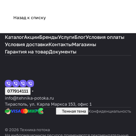
Назад к списку
Каталог
Акции
Бренды
Услуги
Блог
Условия оплаты
Условия доставки
Контакты
Магазины
Гарантия на товар
Документы
077914111
info@tehnika-potoka.ru
Тирасполь, ул. Карла Маркса 153, офис 1
Темная тема
Конфиденциальность
© 2026 Техника потока
На информационном ресурсе применяются
рекомендательные