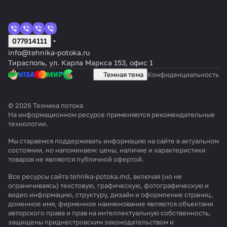
077914111
info@tehnika-potoka.ru
Тирасполь, ул. Карла Маркса 153, офис 1
Темная тема
Конфиденциальность
© 2026 Техника потока
На информационном ресурсе применяются
рекомендательные
технологии
.
Мы стараемся поддерживать информацию на сайте в актуальном
состоянии, но напоминаем: цены, наличие и характеристики
товаров не являются публичной офертой.
Все ресурсы сайта tehnika-potoka.md, включая (но не
ограничиваясь) текстовую, графическую, фотографическую и
видео информацию, структуру, дизайн и оформление страниц,
доменное имя, фирменное наименование являются объектами
авторского права и прав на интеллектуальную собственность,
защищены приднестровским законодательством и