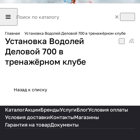
Главная
Установка Водолей Деловой 700 в тренажёрном клубе
Установка Водолей
Деловой 700 в
тренажёрном клубе
Назад к списку
Каталог
Акции
Бренды
Услуги
Блог
Условия оплаты
Условия доставки
Контакты
Магазины
Гарантия на товар
Документы