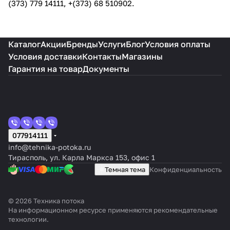
(373) 779 14111, +(373) 68 510902.
Каталог
Акции
Бренды
Услуги
Блог
Условия оплаты
Условия доставки
Контакты
Магазины
Гарантия на товар
Документы
077914111
info@tehnika-potoka.ru
Тирасполь, ул. Карла Маркса 153, офис 1
Темная тема
Конфиденциальность
© 2026 Техника потока
На информационном ресурсе применяются
рекомендательные
технологии
.