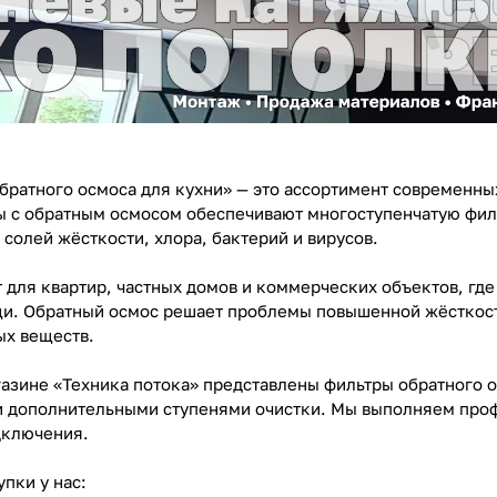
братного осмоса для кухни» — это ассортимент современных
ы с обратным осмосом обеспечивают многоступенчатую фил
солей жёсткости, хлора, бактерий и вирусов.
для квартир, частных домов и коммерческих объектов, где 
и. Обратный осмос решает проблемы повышенной жёсткости
ых веществ.
азине «Техника потока» представлены фильтры обратного 
 дополнительными ступенями очистки. Мы выполняем проф
дключения.
пки у нас: