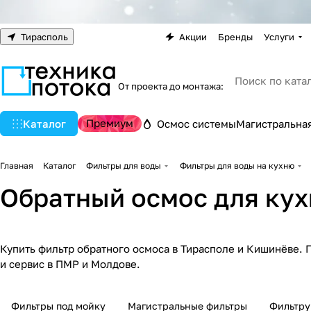
Тирасполь
Акции
Бренды
Услуги
От проекта до монтажа:
Премиум
Каталог
Осмос системы
Магистральная
Главная
Каталог
Фильтры для воды
Фильтры для воды на кухню
Обратный осмос для кух
Купить фильтр обратного осмоса в Тирасполе и Кишинёве. 
и сервис в ПМР и Молдове.
Фильтры под мойку
Магистральные фильтры
Фильтру