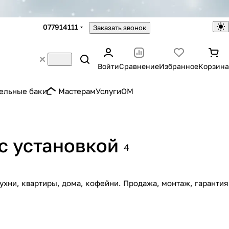
077914111
Заказать звонок
Войти
Сравнение
Избранное
Корзина
ельные баки
Мастерам
Услуги
OM
с установкой
4
ухни, квартиры, дома, кофейни. Продажа, монтаж, гарантия