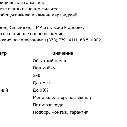
фициальная гарантия;
кте и подключение фильтра;
 обслуживанию и замене картриджей.
оле, Кишинёве, ПМР и по всей Молдове.
ка и сервисное сопровождение.
ожно по телефонам: +(373) 779 14111, 68 510902.
етр
Значение
Обратный осмос
Под мойку
3–6
Да / Нет
грязнений
До 99%
Минерализатор, постфильтр
Питьевая вода
Подбор, монтаж, гарантия