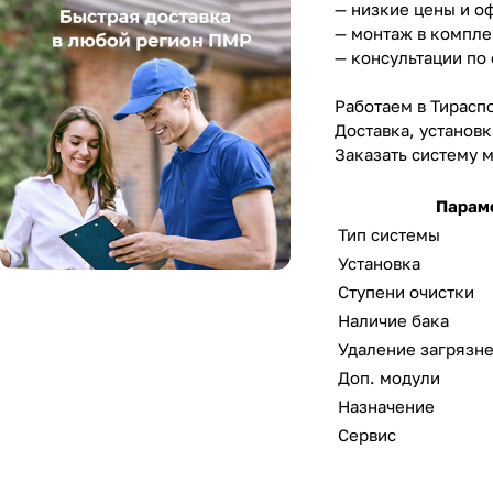
— низкие цены и о
— монтаж в компле
— консультации по
Работаем в Тирасп
Доставка, установ
Заказать систему м
Парам
Тип системы
Установка
Ступени очистки
Наличие бака
Удаление за
Доп. модули
Назначение
Сервис