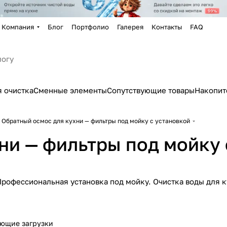
Компания
Блог
Портфолио
Галерея
Контакты
FAQ
 очистка
Сменные элементы
Сопутствующие товары
Накопит
Обратный осмос для кухни — фильтры под мойку с установкой
ни — фильтры под мойку 
Профессиональная установка под мойку. Очистка воды для к
ющие загрузки