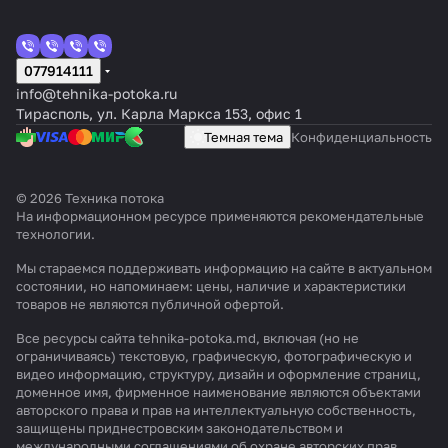
077914111
info@tehnika-potoka.ru
Тирасполь, ул. Карла Маркса 153, офис 1
Темная тема
Конфиденциальность
© 2026 Техника потока
На информационном ресурсе применяются
рекомендательные
технологии
.
Мы стараемся поддерживать информацию на сайте в актуальном
состоянии, но напоминаем: цены, наличие и характеристики
товаров не являются публичной офертой.
Все ресурсы сайта tehnika-potoka.md, включая (но не
ограничиваясь) текстовую, графическую, фотографическую и
видео информацию, структуру, дизайн и оформление страниц,
доменное имя, фирменное наименование являются объектами
авторского права и прав на интеллектуальную собственность,
защищены приднестровским законодательством и
международными соглашениями об охране авторских прав.