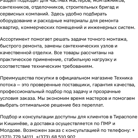
Раздел подходит для частных мастеров, монтажников,
сантехников, отделочников, строительных бригад и
сервисных компаний. Здесь удобно подбирать
оборудование и расходные материалы для ремонта
квартир, коммерческих помещений и инженерных систем.
Ассортимент помогает решать задачи точного монтажа,
быстрого ремонта, замены сантехнических узлов и
качественной отделки. Все товары рассчитаны на
практическое применение, стабильную нагрузку и
соответствие техническим требованиям.
Преимущества покупки в официальном магазине Техника
потока — это проверенные поставщики, гарантия качества,
профессиональный подбор под задачу и прозрачные
условия заказа. Мы экономим время мастеров и помогаем
выбрать оптимальное решение без переплат.
Подбор и консультации доступны для клиентов в Тирасполе
и Кишинёве, а доставка осуществляется по ПМР и
Молдове. Возможен заказ с консультацией по телефону: +
(373) 779 14111, +(373) 68 510 902.