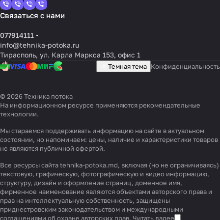
Связаться с нами
077914111
info@tehnika-potoka.ru
Тирасполь, ул. Карла Маркса 153, офис 1
Темная тема
Конфиденциальность
© 2026 Техника потока
На информационном ресурсе применяются
рекомендательные
технологии
.
Мы стараемся поддерживать информацию на сайте в актуальном
состоянии, но напоминаем: цены, наличие и характеристики товаров
не являются публичной офертой.
Все ресурсы сайта tehnika-potoka.md, включая (но не ограничиваясь)
текстовую, графическую, фотографическую и видео информацию,
структуру, дизайн и оформление страниц, доменное имя,
фирменное наименование являются объектами авторского права и
прав на интеллектуальную собственность, защищены
приднестровским законодательством и международными
соглашениями об охране авторских прав.
Читать далее