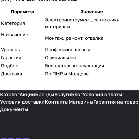
Параметр
Значение
Электроинструмент, сантехника,
Категория
материалы
Назначение
Монтаж, ремонт, отделка
Уровень
Профессиональный
Гарантия
Официальная
Подбор
Бесплатная консультация
Доставка
По ПМР и Молдове
Каталог
Акции
Бренды
Услуги
Блог
Условия оплаты
Условия доставки
Контакты
Магазины
Гарантия на товар
Документы