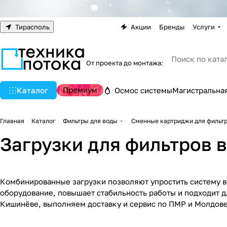
Тирасполь
Акции
Бренды
Услуги
От проекта до монтажа:
Премиум
Каталог
Осмос системы
Магистральная
Главная
Каталог
Фильтры для воды
Сменные картриджи для фильт
Загрузки для фильтров 
Комбинированные загрузки позволяют упростить систему в
оборудование, повышает стабильность работы и подходит д
Кишинёве, выполняем доставку и сервис по ПМР и Молдове. 