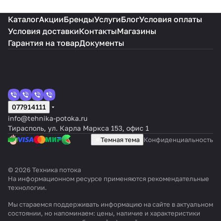
Каталог
Акции
Бренды
Услуги
Блог
Условия оплаты
Условия доставки
Контакты
Магазины
Гарантия на товар
Документы
077914111
info@tehnika-potoka.ru
Тирасполь, ул. Карла Маркса 153, офис 1
Темная тема
Конфиденциальность
© 2026 Техника потока
На информационном ресурсе применяются
рекомендательные
технологии
.
Мы стараемся поддерживать информацию на сайте в актуальном
состоянии, но напоминаем: цены, наличие и характеристики