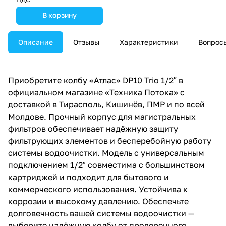
В корзину
Описание
Отзывы
Характеристики
Вопросы
Приобретите колбу «Атлас» DP10 Trio 1/2″ в
официальном магазине «Техника Потока» с
доставкой в Тирасполь, Кишинёв, ПМР и по всей
Молдове. Прочный корпус для магистральных
фильтров обеспечивает надёжную защиту
фильтрующих элементов и бесперебойную работу
системы водоочистки. Модель с универсальным
подключением 1/2″ совместима с большинством
картриджей и подходит для бытового и
коммерческого использования. Устойчива к
коррозии и высокому давлению. Обеспечьте
долговечность вашей системы водоочистки —
выберите надёжную колбу от проверенного