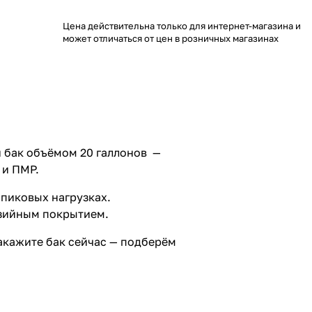
Цена действительна только для интернет-магазина и
может отличаться от цен в розничных магазинах
й бак объёмом 20 галлонов —
 и ПМР.
 пиковых нагрузках.
озийным покрытием.
акажите бак сейчас — подберём