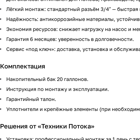
Лёгкий монтаж: стандартный разъём 3/4″ — быстрая 
Надёжность: антикоррозийные материалы, устойчив
Экономия ресурсов: снижает нагрузку на насос и м
Гарантия 6 месяцев: уверенность в долговечности.
Сервис «под ключ»: доставка, установка и обслужив
Комплектация
Накопительный бак 20 галлонов.
Инструкция по монтажу и эксплуатации.
Гарантийный талон.
Уплотнители и крепёжные элементы (при необходим
Решения от «Техники Потока»
Установка: профессиональный монтаж за 1 день с т