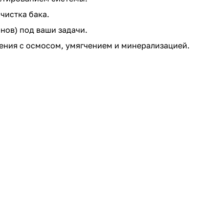
чистка бака.
нов) под ваши задачи.
ения с осмосом, умягчением и минерализацией.