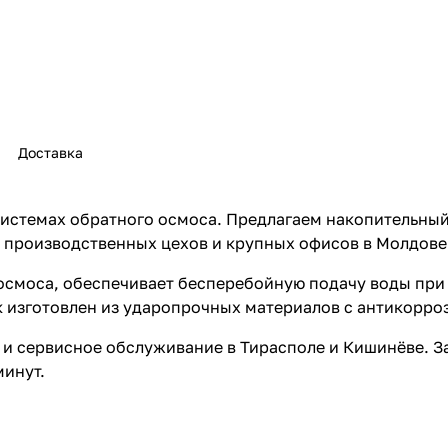
Доставка
системах обратного осмоса. Предлагаем накопительны
, производственных цехов и крупных офисов в Молдове
 осмоса, обеспечивает бесперебойную подачу воды при
к изготовлен из ударопрочных материалов с антикорр
и сервисное обслуживание в Тирасполе и Кишинёве. З
минут.