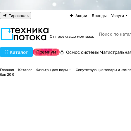
Тирасполь
Акции
Бренды
Услуги
От проекта до монтажа:
Премиум
Каталог
Осмос системы
Магистральная
Главная
Каталог
Фильтры для воды
Сопутствующие товары и комп
бак 20 G