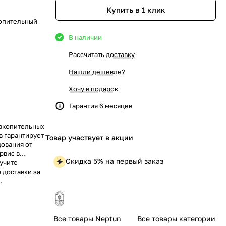
Купить в 1 клик
копительный
В наличии
Рассчитать доставку
Нашли дешевле?
Хочу в подарок
Гарантия 6 месяцев
накопительных
в гарантирует
Товар участвует в акции
дования от
рвис в
Скидка 5% на первый заказ
учите
 доставки за
.
Все товары Neptun
Все товары категории