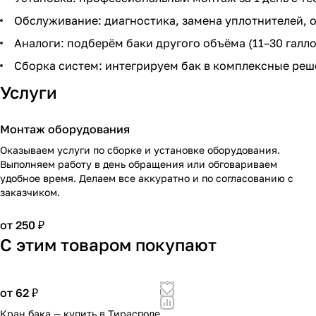
Обслуживание: диагностика, замена уплотнителей, о
Аналоги: подберём баки другого объёма (11–30 галло
Сборка систем: интегрируем бак в комплексные реш
Услуги
Монтаж оборудования
Оказываем услуги по сборке и установке оборудования.
Выполняем работу в день обращения или обговариваем
удобное время. Делаем все аккуратно и по согласованию с
заказчиком.
от 250 ₽
С этим товаром покупают
от 62 ₽
Кран бака — купить в Тирасполе