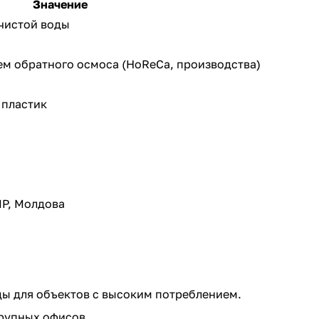
Значение
чистой воды
м обратного осмоса (HoReCa, производства)
 пластик
МР, Молдова
ды для объектов с высоким потреблением.
крупных офисов.