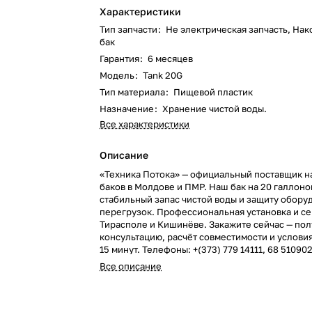
Характеристики
Тип запчасти
:
Не электрическая запчасть, На
бак
Гарантия
:
6 месяцев
Модель
:
Tank 20G
Тип материала
:
Пищевой пластик
Назначение
:
Хранение чистой воды.
Все характеристики
Описание
«Техника Потока» — официальный поставщик 
баков в Молдове и ПМР. Наш бак на 20 галлоно
стабильный запас чистой воды и защиту обору
перегрузок. Профессиональная установка и се
Тирасполе и Кишинёве. Закажите сейчас — пол
консультацию, расчёт совместимости и условия
15 минут. Телефоны: +(373) 779 14111, 68 510902
Все описание