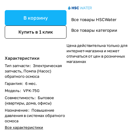
В корзину
Все товары HSCWater
Все товары категории
Купить в 1 клик
Цена действительна только для
интернет-магазина и может
отличаться от цен в розничных
Характеристики
магазинах
Тип запчасти
:
Электрическая
запчасть, Помпа (Насос)
обратного осмоса
Гарантия
:
6 мес.
Модель
:
VPK-75G
Совместимость
:
Бытовое
(квартиры, дома, офисы)
Назначение
:
Повышение
давления в системах обратного
осмоса
Все характеристики