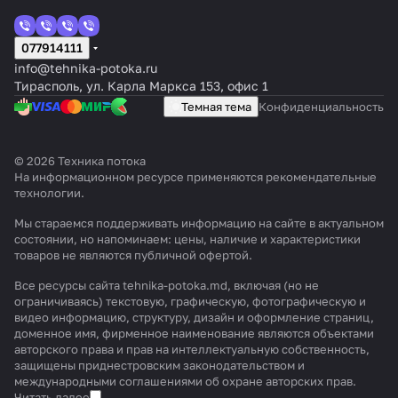
077914111
info@tehnika-potoka.ru
Тирасполь, ул. Карла Маркса 153, офис 1
Темная тема
Конфиденциальность
© 2026 Техника потока
На информационном ресурсе применяются
рекомендательные
технологии
.
Мы стараемся поддерживать информацию на сайте в актуальном
состоянии, но напоминаем: цены, наличие и характеристики
товаров не являются публичной офертой.
Все ресурсы сайта tehnika-potoka.md, включая (но не
ограничиваясь) текстовую, графическую, фотографическую и
видео информацию, структуру, дизайн и оформление страниц,
доменное имя, фирменное наименование являются объектами
авторского права и прав на интеллектуальную собственность,
защищены приднестровским законодательством и
международными соглашениями об охране авторских прав.
Читать далее