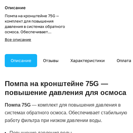
Описание
Помпа на кронштейне 75G —
комплект для повышения
давления в системах обратного
осмоса. Обеспечивает
стабильную работу фильтра при
Все описание
низком давлении воды,
увеличивает
производительность и
улучшает качество очистки.
Описание
Отзывы
Характеристики
Оплата
Помпа на кронштейне 75G —
повышение давления для осмоса
Помпа 75G
— комплект для повышения давления в
системах обратного осмоса. Обеспечивает стабильную
работу фильтра при низком давлении воды.
Повышение давления воды