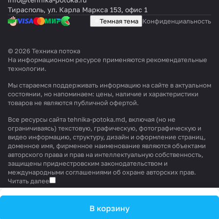
Тирасполь, ул. Карла Маркса 153, офис 1
Темная тема
Конфиденциальность
© 2026 Техника потока
На информационном ресурсе применяются
рекомендательные
технологии
.
Мы стараемся поддерживать информацию на сайте в актуальном
состоянии, но напоминаем: цены, наличие и характеристики
товаров не являются публичной офертой.
Все ресурсы сайта tehnika-potoka.md, включая (но не
ограничиваясь) текстовую, графическую, фотографическую и
видео информацию, структуру, дизайн и оформление страниц,
доменное имя, фирменное наименование являются объектами
авторского права и прав на интеллектуальную собственность,
защищены приднестровским законодательством и
международными соглашениями об охране авторских прав.
Читать далее
В корзину