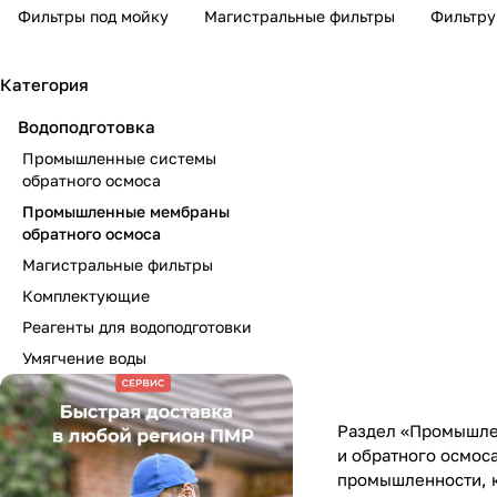
Фильтры под мойку
Магистральные фильтры
Фильтру
Категория
Водоподготовка
Промышленные системы
обратного осмоса
Промышленные мембраны
обратного осмоса
Магистральные фильтры
Комплектующие
Реагенты для водоподготовки
Умягчение воды
Раздел «Промышле
и обратного осмос
промышленности, к