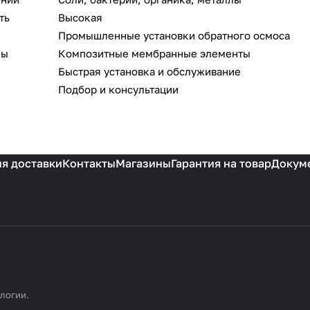
ть
Высокая
Промышленные установки обратного осмоса
ны
Композитные мембранные элементы
Быстрая установка и обслуживание
Подбор и консультации
я доставки
Контакты
Магазины
Гарантия на товар
Докум
ологии
.