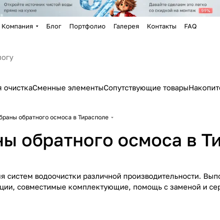
Компания
Блог
Портфолио
Галерея
Контакты
FAQ
 очистка
Сменные элементы
Сопутствующие товары
Накопит
аны обратного осмоса в Тирасполе
 обратного осмоса в Т
 систем водоочистки различной производительности. Вып
ции, совместимые комплектующие, помощь с заменой и се