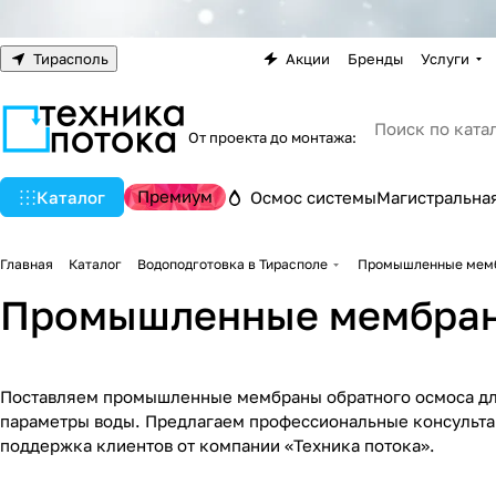
Тирасполь
Акции
Бренды
Услуги
От проекта до монтажа:
Премиум
Каталог
Осмос системы
Магистральная
Главная
Каталог
Водоподготовка в Тирасполе
Промышленные мембр
Промышленные мембраны
Поставляем промышленные мембраны обратного осмоса для
параметры воды. Предлагаем профессиональные консульта
поддержка клиентов от компании «Техника потока».