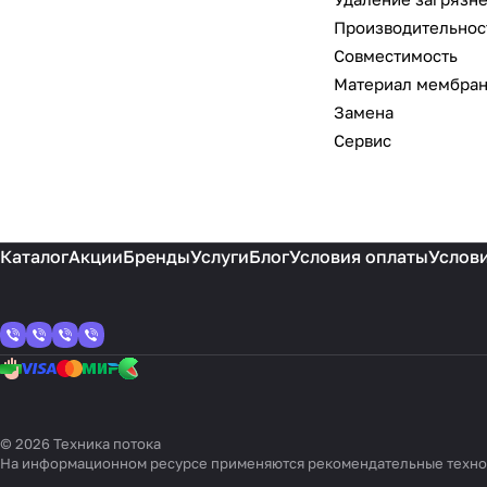
Производительнос
Совместимость
Материал мембра
Замена
Сервис
Каталог
Акции
Бренды
Услуги
Блог
Условия оплаты
Услови
© 2026 Техника потока
На информационном ресурсе применяются
рекомендательные техн