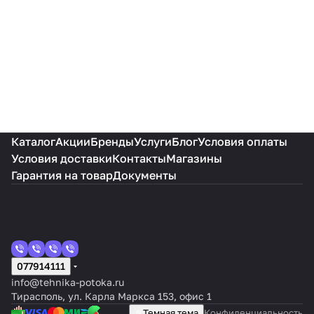
Каталог
Акции
Бренды
Услуги
Блог
Условия оплаты
Условия доставки
Контакты
Магазины
Гарантия на товар
Документы
077914111
info@tehnika-potoka.ru
Тирасполь, ул. Карла Маркса 153, офис 1
Темная тема
Конфиденциальность