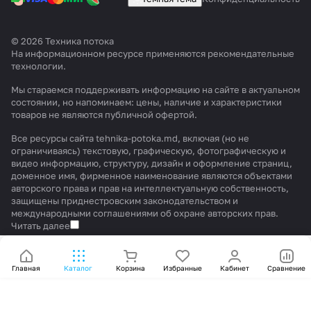
© 2026 Техника потока
На информационном ресурсе применяются
рекомендательные
технологии
.
Мы стараемся поддерживать информацию на сайте в актуальном
состоянии, но напоминаем: цены, наличие и характеристики
товаров не являются публичной офертой.
Все ресурсы сайта tehnika-potoka.md, включая (но не
ограничиваясь) текстовую, графическую, фотографическую и
видео информацию, структуру, дизайн и оформление страниц,
доменное имя, фирменное наименование являются объектами
авторского права и прав на интеллектуальную собственность,
защищены приднестровским законодательством и
международными соглашениями об охране авторских прав.
Читать далее
Главная
Каталог
Корзина
Избранные
Кабинет
Сравнение