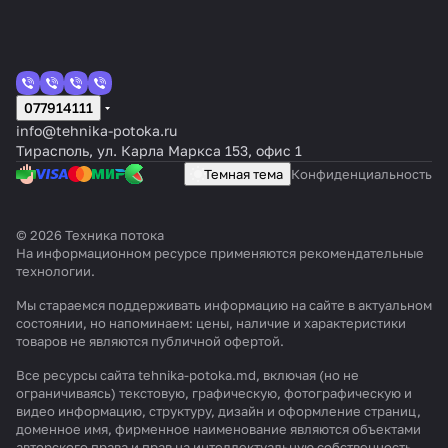
077914111
info@tehnika-potoka.ru
Тирасполь, ул. Карла Маркса 153, офис 1
Темная тема
Конфиденциальность
© 2026 Техника потока
На информационном ресурсе применяются
рекомендательные
технологии
.
Мы стараемся поддерживать информацию на сайте в актуальном
состоянии, но напоминаем: цены, наличие и характеристики
товаров не являются публичной офертой.
Все ресурсы сайта tehnika-potoka.md, включая (но не
ограничиваясь) текстовую, графическую, фотографическую и
видео информацию, структуру, дизайн и оформление страниц,
доменное имя, фирменное наименование являются объектами
авторского права и прав на интеллектуальную собственность,