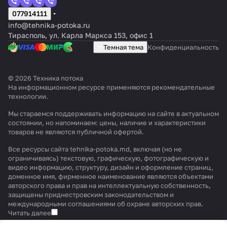
077914111
info@tehnika-potoka.ru
Тирасполь, ул. Карла Маркса 153, офис 1
Темная тема
Конфиденциальность
© 2026 Техника потока
На информационном ресурсе применяются
рекомендательные
технологии
.
Мы стараемся поддерживать информацию на сайте в актуальном
состоянии, но напоминаем: цены, наличие и характеристики
товаров не являются публичной офертой.
Все ресурсы сайта tehnika-potoka.md, включая (но не
ограничиваясь) текстовую, графическую, фотографическую и
видео информацию, структуру, дизайн и оформление страниц,
доменное имя, фирменное наименование являются объектами
авторского права и прав на интеллектуальную собственность,
защищены приднестровским законодательством и
международными соглашениями об охране авторских прав.
Читать далее