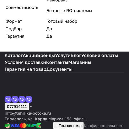
Совместимость
Бытовые RO-системы
Формат
Готовый набор
Подбор
Да
Гарантия
Да
Каталог
Акции
Бренды
Услуги
Блог
Условия оплаты
Условия доставки
Контакты
Магазины
Гарантия на товар
Документы
077914111
info@tehnika-potoka.ru
Тирасполь, ул. Карла Маркса 153, офис 1
Темная тема
Конфиденциальность