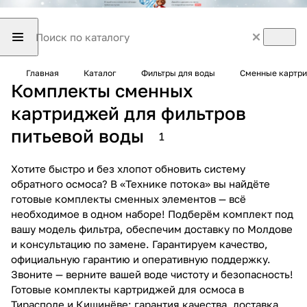
Главная
Каталог
Фильтры для воды
Сменные картри
Комплекты сменных
картриджей для фильтров
питьевой воды
1
Хотите быстро и без хлопот обновить систему
обратного осмоса? В «Технике потока» вы найдёте
готовые комплекты сменных элементов — всё
необходимое в одном наборе! Подберём комплект под
вашу модель фильтра, обеспечим доставку по Молдове
и консультацию по замене. Гарантируем качество,
официальную гарантию и оперативную поддержку.
Звоните — верните вашей воде чистоту и безопасность!
Готовые комплекты картриджей для осмоса в
Тирасполе и Кишинёве: гарантия качества, доставка