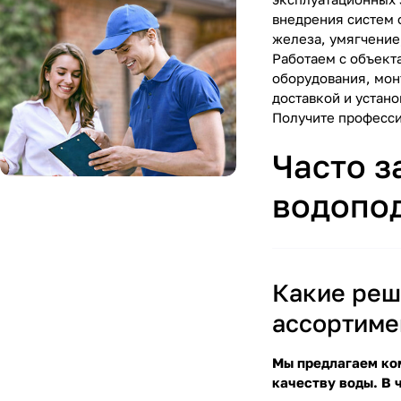
внедрения систем 
железа, умягчение
Работаем с объект
оборудования, мон
доставкой и устан
Получите професси
Часто 
водопо
Какие реш
ассортиме
Мы предлагаем ком
качеству воды. В 