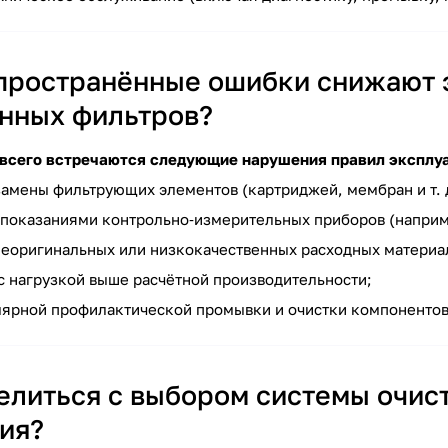
пространённые ошибки снижают 
нных фильтров?
 всего встречаются следующие нарушения правил эксплу
замены фильтрующих элементов (картриджей, мембран и т. д
оказаниями контрольно‑измерительных приборов (наприм
еоригинальных или низкокачественных расходных материа
с нагрузкой выше расчётной производительности;
лярной профилактической промывки и очистки компонентов
елиться с выбором системы очис
ия?