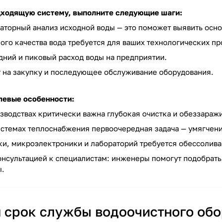
дходящую систему, выполните следующие шаги:
аторный анализ исходной воды — это поможет выявить осно
ого качества вода требуется для ваших технологических пр
дний и пиковый расход воды на предприятии.
на закупку и последующее обслуживание оборудования.
левые особенности:
зводствах критически важна глубокая очистка и обеззараж
истемах теплоснабжения первоочередная задача — умягчени
и, микроэлектроники и лабораторий требуется обессолива
онсультацией к специалистам: инженеры помогут подобрать
ы.
и срок службы водоочистного обо