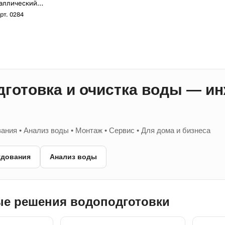
таллический
рт.
0284
готовка и очистка воды — и
ния • Анализ воды • Монтаж • Сервис • Для дома и бизнеса
удования
Анализ воды
е решения водоподготовки