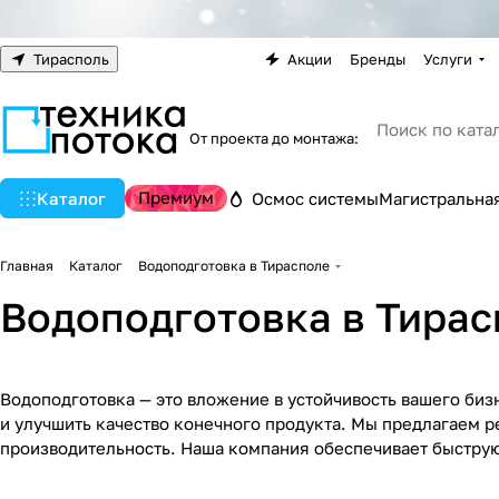
Тирасполь
Акции
Бренды
Услуги
От проекта до монтажа:
Премиум
Каталог
Осмос системы
Магистральная
Главная
Каталог
Водоподготовка в Тирасполе
Водоподготовка в Тирас
Водоподготовка — это вложение в устойчивость вашего биз
и улучшить качество конечного продукта. Мы предлагаем 
производительность. Наша компания обеспечивает быструю