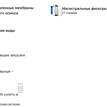
ленные мембраны
Магистральные фильтры
го осмоса
17 товаров
ние воды
ющие загрузки
лярные
0 купить в
ская система