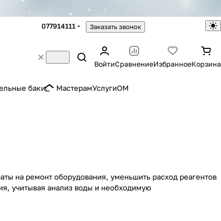
077914111
Заказать звонок
Войти
Сравнение
Избранное
Корзина
ельные баки
Мастерам
Услуги
OM
раты на ремонт оборудования, уменьшить расход реагентов
ия, учитывая анализ воды и необходимую