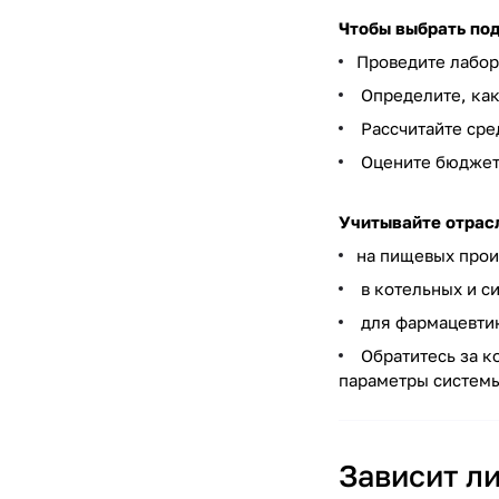
Чтобы выбрать по
Проведите лабор
Определите, как
Рассчитайте сре
Оцените бюджет 
Учитывайте отрас
на пищевых прои
в котельных и с
для фармацевтик
Обратитесь за к
параметры систем
Зависит л