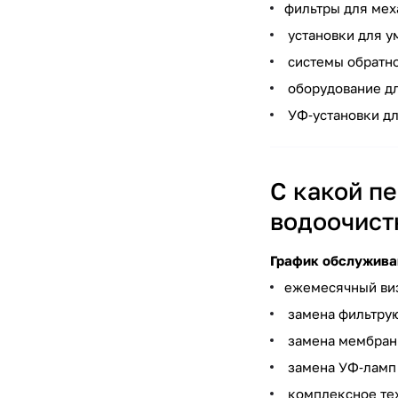
фильтры для мех
установки для у
системы обратно
оборудование дл
УФ‑установки дл
С какой п
водоочист
График обслужива
ежемесячный виз
замена фильтрую
замена мембран 
замена УФ‑ламп 
комплексное тех