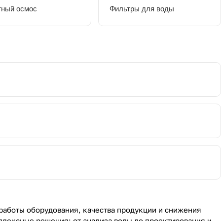
ный осмос
Фильтры для воды
работы оборудования, качества продукции и снижения
плексные решения: от анализа воды до проектирования и