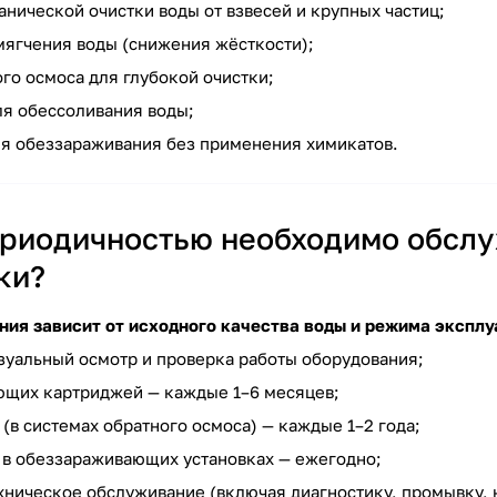
анической очистки воды от взвесей и крупных частиц;
мягчения воды (снижения жёсткости);
го осмоса для глубокой очистки;
я обессоливания воды;
я обеззараживания без применения химикатов.
ериодичностью необходимо обсл
ки?
ния зависит от исходного качества воды и режима экспл
уальный осмотр и проверка работы оборудования;
щих картриджей — каждые 1–6 месяцев;
(в системах обратного осмоса) — каждые 1–2 года;
в обеззараживающих установках — ежегодно;
ническое обслуживание (включая диагностику, промывку, н