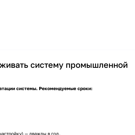
уживать систему промышленной
уатации системы. Рекомендуемые сроки:
астройку) — дважды в год.