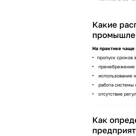
Какие рас
промышле
На практике чаще
пропуск сроков 
пренебрежение п
использование н
работа системы 
отсутствие регу
Как опред
предприят