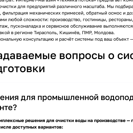
очистки для предприятий различного масштаба. Мы подбир
, фильтрация механических примесей, обратный осмос и до
ами любой сложности: производство, гостиницы, рестораны,
таж, пусконаладка и сервисное обслуживание выполняются
овкой в регионе Тирасполь, Кишинёв, ПМР, Молдова.
ональную консультацию и расчёт системы под ваш объект — 
задаваемые вопросы о с
дготовки
ения для промышленной водоподг
нте?
плексные решения для очистки воды на производстве — п
числе доступных вариантов: