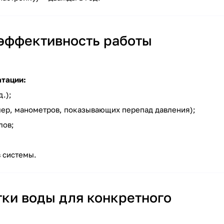
эффективность работы
атации:
.);
ер, манометров, показывающих перепад давления);
лов;
 системы.
тки воды для конкретного