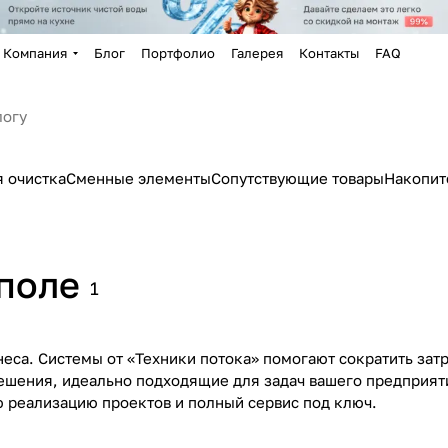
Компания
Блог
Портфолио
Галерея
Контакты
FAQ
 очистка
Сменные элементы
Сопутствующие товары
Накопит
поле
1
неса. Системы от «Техники потока» помогают сократить зат
решения, идеально подходящие для задач вашего предприят
 реализацию проектов и полный сервис под ключ.