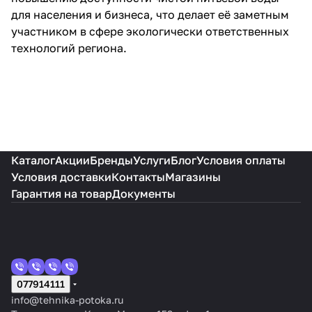
для населения и бизнеса, что делает её заметным
участником в сфере экологически ответственных
технологий региона.
Каталог
Акции
Бренды
Услуги
Блог
Условия оплаты
Условия доставки
Контакты
Магазины
Гарантия на товар
Документы
077914111
info@tehnika-potoka.ru