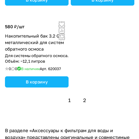
580 ₽/
шт
Накопительный бак 3.2 G
металлический для систем
обратного осмоса
Для системы обратного осмоса.
Объём: ~12,1 литров
0
0
В наличии
Арт.
620037
В корзину
1
2
В разделе «Аксессуары к фильтрам для воды и
воздуха» представлены оригинальные и совместимые