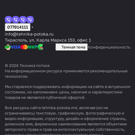
077914111
info@tehnika-potoka.ru
Тирасполь, ул. Карла Маркса 153, офис 1
Темная тема
Конфиденциальность
© 2026 Техника потока
На информационном ресурсе применяются
рекомендательные
технологии
.
Мы стараемся поддерживать информацию на сайте в актуальном
состоянии, но напоминаем: цены, наличие и характеристики
товаров не являются публичной офертой.
Все ресурсы сайта tehnika-potoka.md, включая (но не
ограничиваясь) текстовую, графическую, фотографическую и
видео информацию, структуру, дизайн и оформление страниц,
доменное имя, фирменное наименование являются объектами
авторского права и прав на интеллектуальную собственность,
защищены приднестровским законодательством и