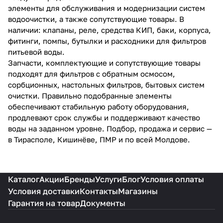
элементы для обслуживания и модернизации систем
водоочистки, а также сопутствующие товары. В
наличии: клапаны, реле, средства КИП, баки, корпуса,
фитинги, помпы, бутылки и расходники для фильтров
питьевой воды.
Запчасти, комплектующие и сопутствующие товары
подходят для фильтров с обратным осмосом,
сорбционных, настольных фильтров, бытовых систем
очистки. Правильно подобранные элементы
обеспечивают стабильную работу оборудования,
продлевают срок службы и поддерживают качество
воды на заданном уровне. Подбор, продажа и сервис —
в Тирасполе, Кишинёве, ПМР и по всей Молдове.
Каталог
Акции
Бренды
Услуги
Блог
Условия оплаты
Условия доставки
Контакты
Магазины
Гарантия на товар
Документы