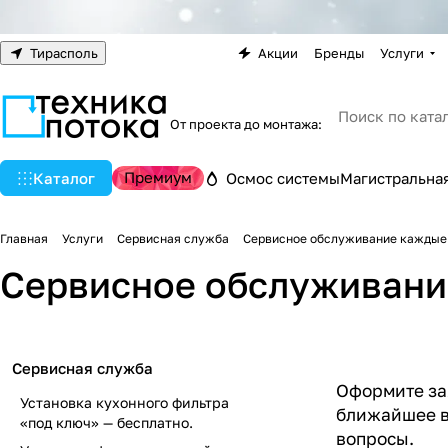
Тирасполь
Акции
Бренды
Услуги
От проекта до монтажа:
Премиум
Каталог
Осмос системы
Магистральная
Главная
Услуги
Сервисная служба
Сервисное обслуживание каждые
Сервисное обслуживани
Сервисная служба
Оформите зая
Установка кухонного фильтра
б
лижайшее в
«под ключ» — бесплатно.
вопросы.