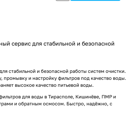
ый сервис для стабильной и безопасной
ля стабильной и безопасной работы систем очистки.
, промывку и настройку фильтров под качество воды.
аняет высокое качество питьевой воды.
фильтров для воды в Тирасполе, Кишинёве, ПМР и
трами и обратным осмосом. Быстро, надёжно, с