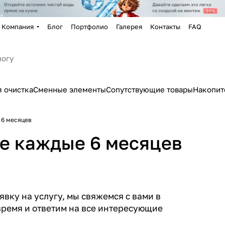
Компания
Блог
Портфолио
Галерея
Контакты
FAQ
 очистка
Сменные элементы
Сопутствующие товары
Накопит
 6 месяцев
е каждые 6 месяцев
вку на услугу, мы свяжемся с вами в
ремя и ответим на все интересующие