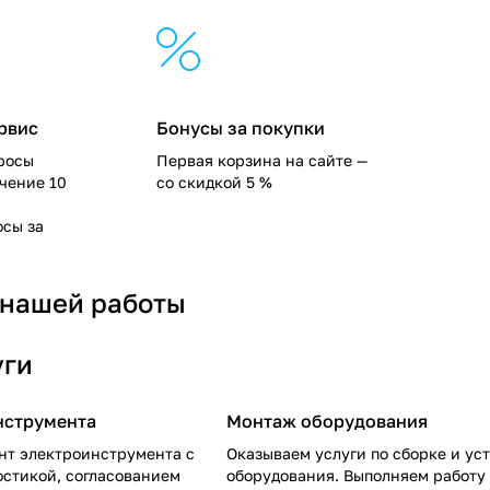
рвис
Бонусы за покупки
росы
Первая корзина на сайте —
ечение 10
со скидкой 5 %
сы за
 нашей работы
уги
нструмента
Монтаж оборудования
нт электроинструмента с
Оказываем услуги по сборке и ус
остикой, согласованием
оборудования. Выполняем работу 