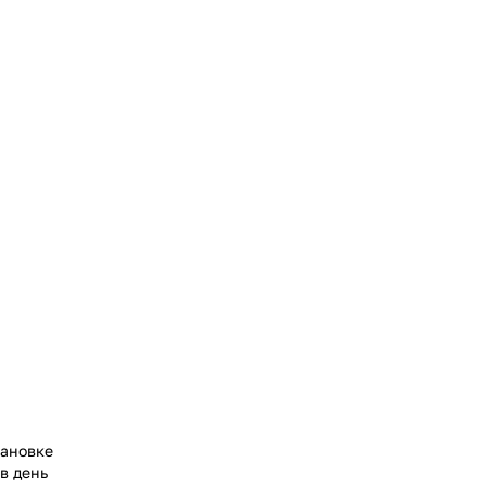
тановке
в день