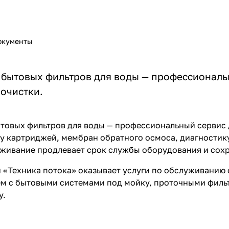
окументы
бытовых фильтров для воды — профессиональн
 очистки.
овых фильтров для воды — профессиональный сервис д
 картриджей, мембран обратного осмоса, диагностику
живание продлевает срок службы оборудования и сохр
 «Техника потока» оказывает услуги по обслуживанию 
м с бытовыми системами под мойку, проточными филь
у.