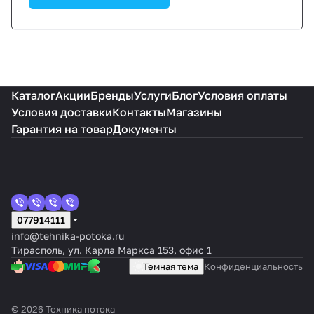
Каталог
Акции
Бренды
Услуги
Блог
Условия оплаты
Условия доставки
Контакты
Магазины
Гарантия на товар
Документы
077914111
info@tehnika-potoka.ru
Тирасполь, ул. Карла Маркса 153, офис 1
Темная тема
Конфиденциальность
© 2026 Техника потока